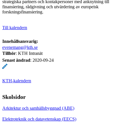
strategiska partners och kontakpersoner med anknytning till
finansiering, rådgivning och utvärdering av europeisk
forskningsfinansiering.
Till kalendern
Innehållsansvarig:
evenemang@kth.se
Tillhör
: KTH Intranät
Senast ändrad
:
2020-09-24
KTH-kalendern
Skolsidor
Arkitektur och samhällsbyggnad (ABE)
Elektroteknik och datavetenskap (EECS)