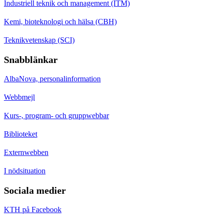
Industriell teknik och management (ITM)
Kemi, bioteknologi och hälsa (CBH)
Teknikvetenskap (SCI)
Snabblänkar
AlbaNova, personalinformation
Webbmejl
Kurs-, program- och gruppwebbar
Biblioteket
Externwebben
I nödsituation
Sociala medier
KTH på Facebook