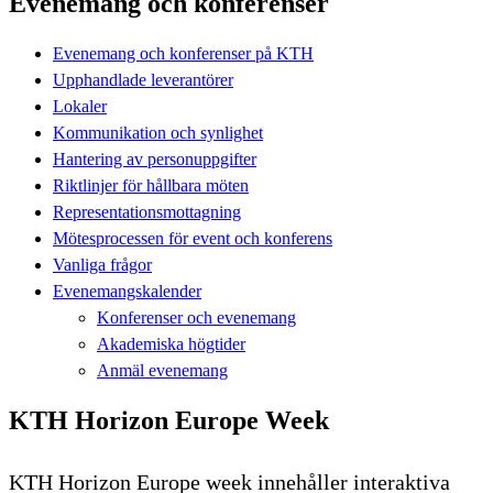
Evenemang och konferenser
Evenemang och konferenser på KTH
Upphandlade leverantörer
Lokaler
Kommunikation och synlighet
Hantering av personuppgifter
Riktlinjer för hållbara möten
Representationsmottagning
Mötesprocessen för event och konferens
Vanliga frågor
Evenemangskalender
Konferenser och evenemang
Akademiska högtider
Anmäl evenemang
KTH Horizon Europe Week
KTH Horizon Europe week innehåller interaktiva