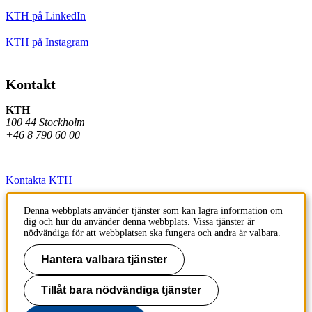
KTH på LinkedIn
KTH på Instagram
Kontakt
KTH
100 44 Stockholm
+46 8 790 60 00
Kontakta KTH
Jobba på KTH
Denna webbplats använder tjänster som kan lagra information om
dig och hur du använder denna webbplats. Vissa tjänster är
Press och media
nödvändiga för att webbplatsen ska fungera och andra är valbara.
Faktura och betalning KTH
Hantera valbara tjänster
Om KTH:s webbplatser
Tillåt bara nödvändiga tjänster