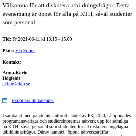
Välkomna för att diskutera utbildningsfrågor. Detta
evenemang är öppet för alla på KTH, såväl studenter
som personal.
Tid:
Fr 2021-06-11 kl 13.15 - 15.00
Plats:
Via Zoom
Kontakt:
Anna-Karin
Högfeldt
akhog@kth.se
Exportera till kalender
I samband med pandemins utbrott i slutet av P3, 2020, så öppnades
programansvarigas och studierektorernas nätverk upp för samtliga
på KTH, såväl personal som studenter, för att diskutera angelägna
utbildningsfrågor. Därav namnet "öppna nätverksträffar".