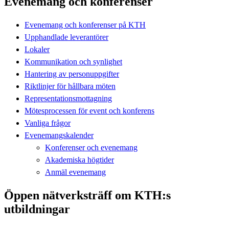
Evenemang och konferenser
Evenemang och konferenser på KTH
Upphandlade leverantörer
Lokaler
Kommunikation och synlighet
Hantering av personuppgifter
Riktlinjer för hållbara möten
Representationsmottagning
Mötesprocessen för event och konferens
Vanliga frågor
Evenemangskalender
Konferenser och evenemang
Akademiska högtider
Anmäl evenemang
Öppen nätverksträff om KTH:s
utbildningar