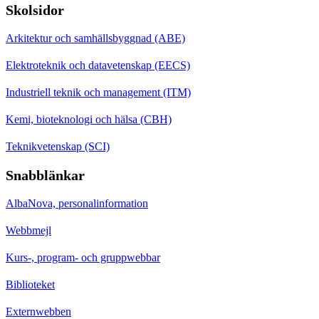
Skolsidor
Arkitektur och samhällsbyggnad (ABE)
Elektroteknik och datavetenskap (EECS)
Industriell teknik och management (ITM)
Kemi, bioteknologi och hälsa (CBH)
Teknikvetenskap (SCI)
Snabblänkar
AlbaNova, personalinformation
Webbmejl
Kurs-, program- och gruppwebbar
Biblioteket
Externwebben