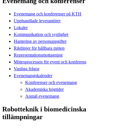
Evenemang och konferenser
Evenemang och konferenser på KTH
Upphandlade leverantörer
Lokaler
Kommunikation och synlighet
Hantering av personuppgifter
Riktlinjer för hållbara möten
Representationsmottagning
Mötesprocessen för event och konferens
Vanliga frågor
Evenemangskalender
Konferenser och evenemang
Akademiska högtider
Anmäl evenemang
Robotteknik i biomedicinska
tillämpningar