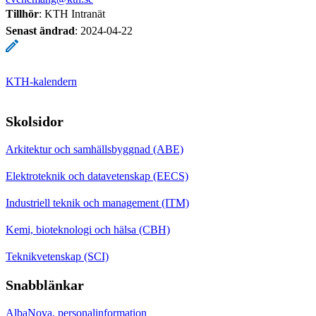
Tillhör
: KTH Intranät
Senast ändrad
:
2024-04-22
KTH-kalendern
Skolsidor
Arkitektur och samhällsbyggnad (ABE)
Elektroteknik och datavetenskap (EECS)
Industriell teknik och management (ITM)
Kemi, bioteknologi och hälsa (CBH)
Teknikvetenskap (SCI)
Snabblänkar
AlbaNova, personalinformation