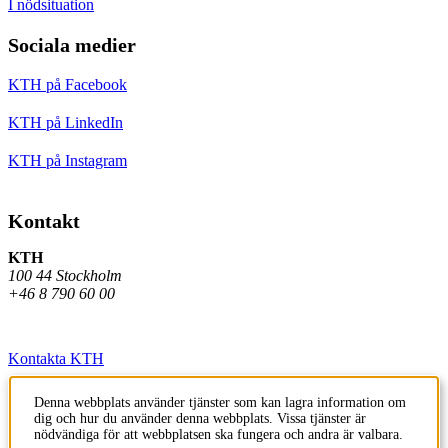
I nödsituation
Sociala medier
KTH på Facebook
KTH på LinkedIn
KTH på Instagram
Kontakt
KTH
100 44 Stockholm
+46 8 790 60 00
Kontakta KTH
Jobba på KTH
Denna webbplats använder tjänster som kan lagra information om
dig och hur du använder denna webbplats. Vissa tjänster är
Press och media
nödvändiga för att webbplatsen ska fungera och andra är valbara.