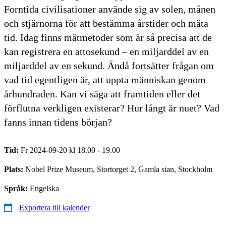
Forntida civilisationer använde sig av solen, månen
och stjärnorna för att bestämma årstider och mäta
tid. Idag finns mätmetoder som är så precisa att de
kan registrera en attosekund – en miljarddel av en
miljarddel av en sekund. Ändå fortsätter frågan om
vad tid egentligen är, att uppta människan genom
århundraden. Kan vi säga att framtiden eller det
förflutna verkligen existerar? Hur långt är nuet? Vad
fanns innan tidens början?
Tid:
Fr 2024-09-20 kl 18.00 - 19.00
Plats:
Nobel Prize Museum, Stortorget 2, Gamla stan, Stockholm
Språk:
Engelska
Exportera till kalender