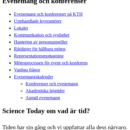
Evenemang och konferenser
Evenemang och konferenser på KTH
Upphandlade leverantörer
Lokaler
Kommunikation och synlighet
Hantering av personuppgifter
Riktlinjer för hållbara möten
Representationsmottagning
Mötesprocessen för event och konferens
Vanliga frågor
Evenemangskalender
Konferenser och evenemang
Akademiska högtider
Anmäl evenemang
Science Today om vad är tid?
Tiden har sin gång och vi uppfattar alla dess närvaro.