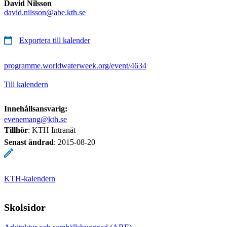
David Nilsson
david.nilsson@abe.kth.se
Exportera till kalender
programme.worldwaterweek.org/event/4634
Till kalendern
Innehållsansvarig:
evenemang@kth.se
Tillhör
: KTH Intranät
Senast ändrad
:
2015-08-20
KTH-kalendern
Skolsidor