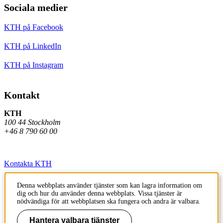
Sociala medier
KTH på Facebook
KTH på LinkedIn
KTH på Instagram
Kontakt
KTH
100 44 Stockholm
+46 8 790 60 00
Kontakta KTH
Jobba på KTH
Denna webbplats använder tjänster som kan lagra information om
dig och hur du använder denna webbplats. Vissa tjänster är
Press och media
nödvändiga för att webbplatsen ska fungera och andra är valbara.
Faktura och betalning KTH
Hantera valbara tjänster