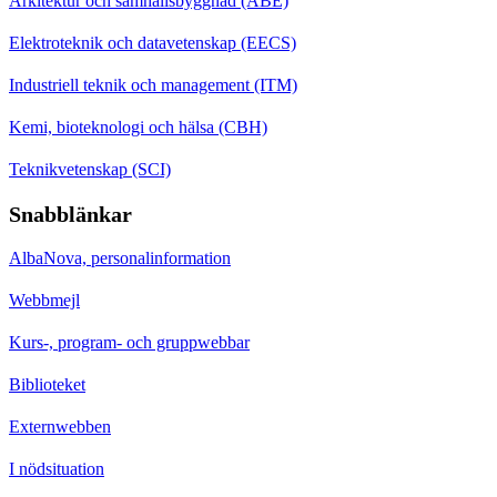
Arkitektur och samhällsbyggnad (ABE)
Elektroteknik och datavetenskap (EECS)
Industriell teknik och management (ITM)
Kemi, bioteknologi och hälsa (CBH)
Teknikvetenskap (SCI)
Snabblänkar
AlbaNova, personalinformation
Webbmejl
Kurs-, program- och gruppwebbar
Biblioteket
Externwebben
I nödsituation