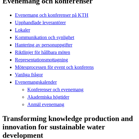
Evenemang och konferenser
Evenemang och konferenser på KTH
Upphandlade leverantörer
Lokaler
Kommunikation och synlighet
Hantering av personuppgifter
Riktlinjer för hållbara möten
Representationsmottagning
Mötesprocessen för event och konferens
Vanliga frågor
Evenemangskalender
Konferenser och evenemang
Akademiska högtider
Anmäl evenemang
Transforming knowledge production and
innovation for sustainable water
development