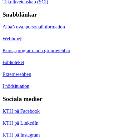
Teknikvetenskap (SCI)
Snabblänkar
AlbaNova, personalinformation
Webbmejl
Kurs-, program- och gruppwebbar
Biblioteket
Externwebben
I nödsituation
Sociala medier
KTH på Facebook
KTH på LinkedIn
KTH på Instagram