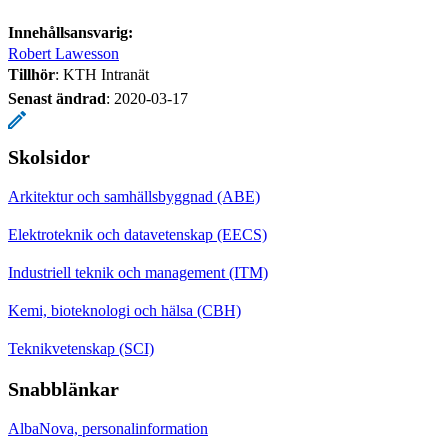
Innehållsansvarig:
Robert Lawesson
Tillhör
: KTH Intranät
Senast ändrad
:
2020-03-17
Skolsidor
Arkitektur och samhällsbyggnad (ABE)
Elektroteknik och datavetenskap (EECS)
Industriell teknik och management (ITM)
Kemi, bioteknologi och hälsa (CBH)
Teknikvetenskap (SCI)
Snabblänkar
AlbaNova, personalinformation