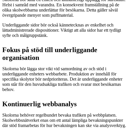
Helst i samråd med varandra. En konsekvent framställning på de
olika skolwebbarna underlättar för besökarna. Detta gäller såväl
övergripande menyer som puffmaterial.
Underliggande sidor bör också kännetecknas av enkelhet och
lättadministrerade dispositioner. Viktigt att alla sidor har ett tydligt
syfte och målgruppstänk.
Fokus på stöd till underliggande
organisation
Skolorna bör lägga stor vikt vid samordning av och stöd i
underliggande enheters webbarbete. Produktion av innehåll för
specifika skolytor bör nedprioriteras. Det är underliggande enheter
som står för den huvudsakliga trafiken och svarar mot besökarnas
behov.
Kontinuerlig webbanalys
Skolorna behöver regelbundet bevaka trafiken på webbplatsen.
Skolwebbsnätverket enas om ett antal lämpliga bevakningspunkter
där stöd framarbetas för hur bevakningen kan ske via analysverktyg.