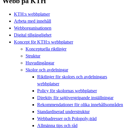
Webb på KTH
KTH:s webbplatser
Arbeta med innehåll
Webborganisationen
Digital tillgänglighet
Koncept för KTH:s webbplatser
Konceptuella riktlinjer
Struktur
Huvudingångar
Skolor och avdelningar
Riktlinjer för skolors och avdelningars
webbplatser
Policy för skolornas webbplatser
Direktiv för sajtövergripande inställningar
Rekommendationer för olika innehållsområden
Standardiserad understruktur
Webbadresser och Polopoly-träd
Allmänna tips och råd