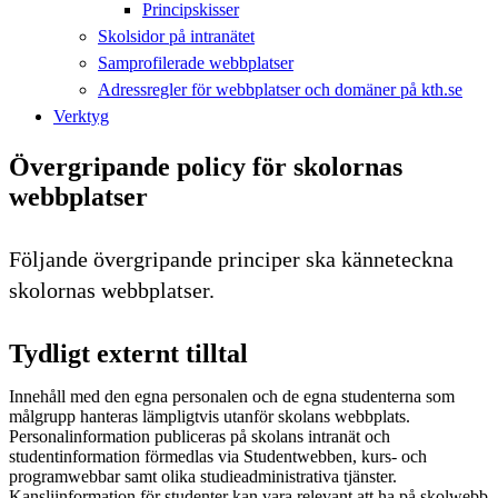
Principskisser
Skolsidor på intranätet
Samprofilerade webbplatser
Adressregler för webbplatser och domäner på kth.se
Verktyg
Övergripande policy för skolornas
webbplatser
Följande övergripande principer ska känneteckna
skolornas webbplatser.
Tydligt externt tilltal
Innehåll med den egna personalen och de egna studenterna som
målgrupp hanteras lämpligtvis utanför skolans webbplats.
Personalinformation publiceras på skolans intranät och
studentinformation förmedlas via Studentwebben, kurs- och
programwebbar samt olika studieadministrativa tjänster.
Kansliinformation för studenter kan vara relevant att ha på skolwebb