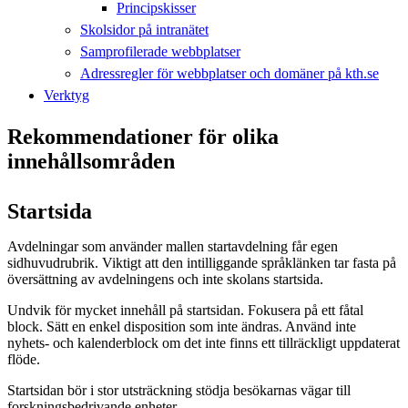
Principskisser
Skolsidor på intranätet
Samprofilerade webbplatser
Adressregler för webbplatser och domäner på kth.se
Verktyg
Rekommendationer för olika
innehållsområden
Startsida
Avdelningar som använder mallen startavdelning får egen
sidhuvudrubrik. Viktigt att den intilliggande språklänken tar fasta på
översättning av avdelningens och inte skolans startsida.
Undvik för mycket innehåll på startsidan. Fokusera på ett fåtal
block. Sätt en enkel disposition som inte ändras. Använd inte
nyhets- och kalenderblock om det inte finns ett tillräckligt uppdaterat
flöde.
Startsidan bör i stor utsträckning stödja besökarnas vägar till
forskningsbedrivande enheter.