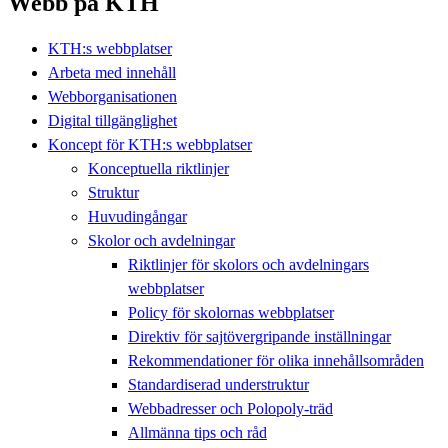
Webb på KTH
KTH:s webbplatser
Arbeta med innehåll
Webborganisationen
Digital tillgänglighet
Koncept för KTH:s webbplatser
Konceptuella riktlinjer
Struktur
Huvudingångar
Skolor och avdelningar
Riktlinjer för skolors och avdelningars
webbplatser
Policy för skolornas webbplatser
Direktiv för sajtövergripande inställningar
Rekommendationer för olika innehållsområden
Standardiserad understruktur
Webbadresser och Polopoly-träd
Allmänna tips och råd