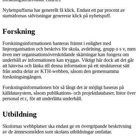
Nyhetspuffarna har generellt få klick. Endast ett par procent av
startsidornas sidvisningar genererar klick på nyhetspuff.
Forskning
Forskningsinformationen hanteras främst i enlighet med
linjeorganisation och beskrivs för skola, avdelning, grupp o s v, men
även mer organisationsöverskridande skärningar kan fungera om
underhåll av informationen kan tryggas. Viktigt här dock att det går
att hänvisa och länka till denna information på ett strukturerat sätt
från andra delar av KTH-webben, såsom den gemensamma
forskningsingången.
Forskningsinformationen bör så långt det är möjligt baseras på
källdatasystem, såsom publikations- och projektdatabaser, listor över
personal et c, för att underlätta underhåll.
Utbildning
Skolornas webbplatser ska endast ge en övergripande beskrivning
av de ämnesområden som skolans utbildningar omfattar.