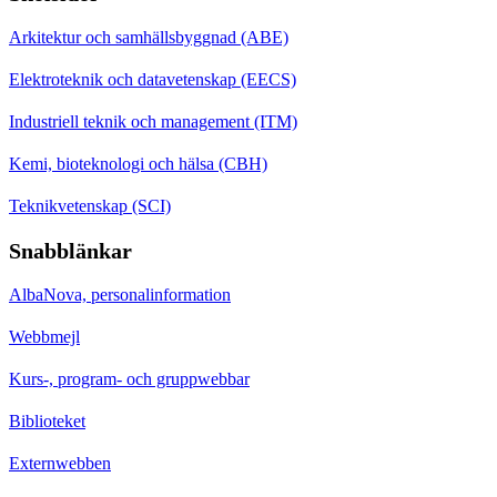
Arkitektur och samhällsbyggnad (ABE)
Elektroteknik och datavetenskap (EECS)
Industriell teknik och management (ITM)
Kemi, bioteknologi och hälsa (CBH)
Teknikvetenskap (SCI)
Snabblänkar
AlbaNova, personalinformation
Webbmejl
Kurs-, program- och gruppwebbar
Biblioteket
Externwebben