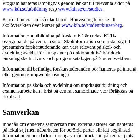
Program hanteras lämpligtvis genom länkar till relevanta sidor på
www.kth.se/utbildning
resp
www.kth.se/en/studies
.
Kurser hanteras också i länkform. Hänvisning kan ske till
skolöversikten över kurser på
www.kth.se/student/kurser/org
.
Information om utbildning på forskarnivå är endast KTH-
övergripande på centrala sidor. Skolinformation som riktar sig till
presumtiva forskarstuderande kan vara relevant på skol- och
avdelningswebb. För kursplaner på doktorandnivå bör dock
länkning ske till Kurs- och programkatalogen på Studentwebben.
Information till befintliga forskarstuderanden bör hanteras på intranät
eller genom gruppwebbslösningar.
Information på skola och avdelning om uppdragsutbildning och
examensarbete kan i brist på centralt samordnade ytor förläggas på
lokal sajt.
Samverkan
Innehåll om enhetens samverkan med externa aktörer kan hanteras
på lokal sajt men nåbarheten för berörda parter blir lätt begränsad.
Informationen bör därför i möjligast mån arbetas in på central plats.