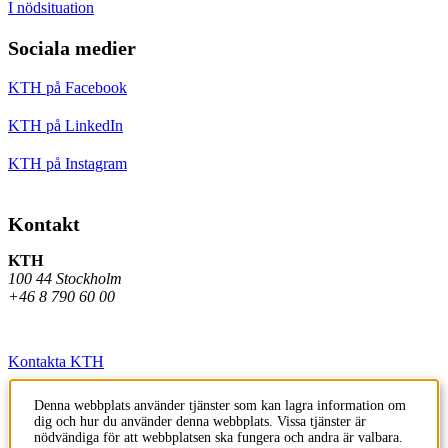
I nödsituation
Sociala medier
KTH på Facebook
KTH på LinkedIn
KTH på Instagram
Kontakt
KTH
100 44 Stockholm
+46 8 790 60 00
Kontakta KTH
Jobba på KTH
Denna webbplats använder tjänster som kan lagra information om
dig och hur du använder denna webbplats. Vissa tjänster är
Press och media
nödvändiga för att webbplatsen ska fungera och andra är valbara.