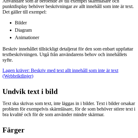
Användare som är beroende av till exempel skärmläsare och
punktdisplay behöver beskrivningar av allt innehåll som inte är text.
Det gäller till exempel:
Bilder
Diagram
Animationer
Beskriv innehållet tillräckligt detaljerat för den som enbart uppfattar
textbeskrivningen. Utgå från användarens behov och innehållets
syfte.
Lagen kräver: Beskriv med text allt innehåll som inte är text
(Webbriktlinjer)
Undvik text i bild
Text ska skrivas som text, inte läggas in i bilder. Text i bilder orsakar
problem för exempelvis skärmläsare, för de som behöver större text i
bra kvalité och för de som använder mindre skärmar.
Färger