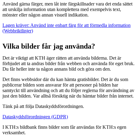
Använd gärna färger, men låt inte färgskillnader vara det enda sättet
att urskilja information utan komplettera med exempelvis text,
mönster eller någon annan visuell indikation.
Lagen kräver: Använd inte enbart färg för att förmedla information
(Webbriktlinjer)
Vilka bilder får jag använda?
Det är viktigt att KTH äger rätten att använda bilderna. Det är
förbjudet att ta andras bilder från webben och använda för eget bruk.
Du får heller inte ta någon annans bild och göra om den.
Det finns webbsidor där du kan hämta gratisbilder. Det är du som
publicerar bilden som ansvarar för att personer på bilden har
samtyckt till användning och att du följer reglerna för användning av
just den bilden. Var alltså försiktig när du hämtar bilder från internet.
Tänk på att följa Dataskyddsförordningen.
Dataskyddsförordningen (GDPR)
I KTH:s bildbank finns bilder som får användas för KTH:s egen
verksamhet.