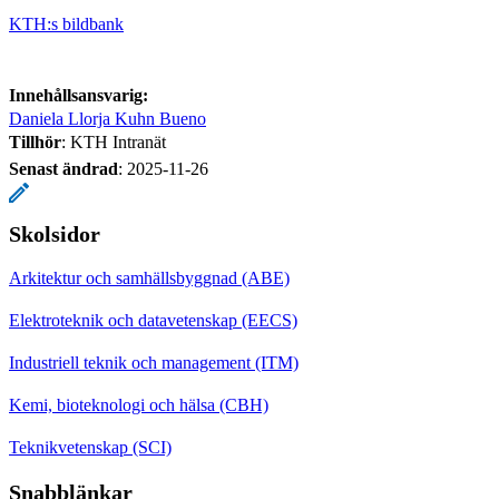
KTH:s bildbank
Innehållsansvarig:
Daniela Llorja Kuhn Bueno
Tillhör
: KTH Intranät
Senast ändrad
:
2025-11-26
Skolsidor
Arkitektur och samhällsbyggnad (ABE)
Elektroteknik och datavetenskap (EECS)
Industriell teknik och management (ITM)
Kemi, bioteknologi och hälsa (CBH)
Teknikvetenskap (SCI)
Snabblänkar