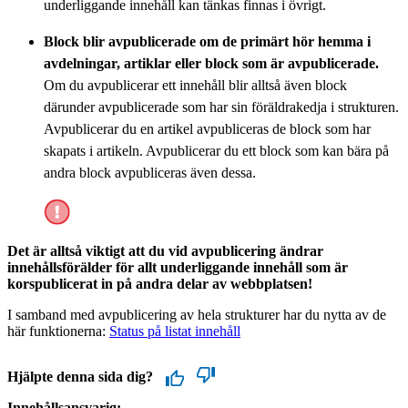
underliggande innehåll kan tänkas finnas i övrigt.
Block blir avpublicerade om de primärt hör hemma i
avdelningar, artiklar eller block som är avpublicerade.
Om du avpublicerar ett innehåll blir alltså även block
därunder avpublicerade som har sin föräldrakedja i strukturen.
Avpublicerar du en artikel avpubliceras de block som har
skapats i artikeln. Avpublicerar du ett block som kan bära på
andra block avpubliceras även dessa.
Det är alltså viktigt att du vid avpublicering ändrar
innehållsförälder för allt underliggande innehåll som är
korspublicerat in på andra delar av webbplatsen!
I samband med avpublicering av hela strukturer har du nytta av de
här funktionerna:
Status på listat innehåll
Hjälpte denna sida dig?
Innehållsansvarig: