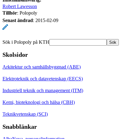
Robert Lawesson
Tillhör
: Polopoly
Senast ändrad
:
2015-02-09
Sök i Polopoly på KTH
Sök
Skolsidor
Arkitektur och samhällsbyggnad (ABE)
Elektroteknik och datavetenskap (EECS)
Industriell teknik och management (ITM)
Kemi, bioteknologi och hälsa (CBH)
Teknikvetenskap (SCI)
Snabblänkar
AlbaNova, personalinformation