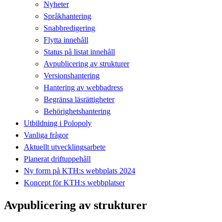
Nyheter
Språkhantering
Snabbredigering
Flytta innehåll
Status på listat innehåll
Avpublicering av strukturer
Versionshantering
Hantering av webbadress
Begränsa läsrättigheter
Behörighetshantering
Utbildning i Polopoly
Vanliga frågor
Aktuellt utvecklingsarbete
Planerat driftuppehåll
Ny form på KTH:s webbplats 2024
Koncept för KTH:s webbplatser
Avpublicering av strukturer