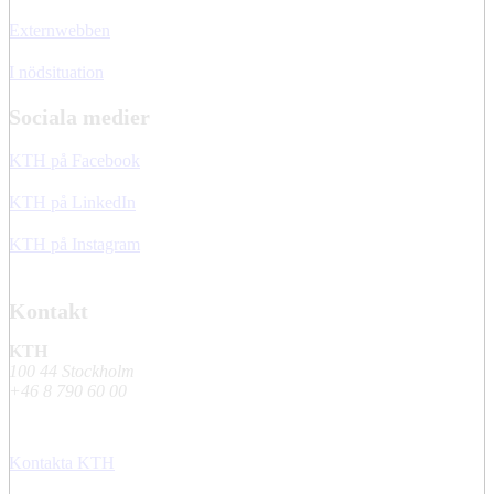
Externwebben
I nödsituation
Sociala medier
KTH på Facebook
KTH på LinkedIn
KTH på Instagram
Kontakt
KTH
100 44 Stockholm
+46 8 790 60 00
Kontakta KTH