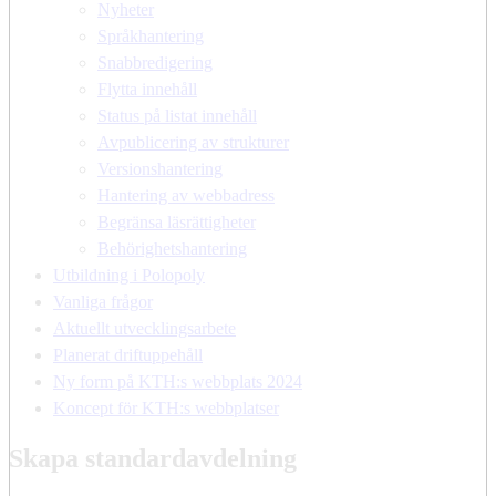
Nyheter
Språkhantering
Snabbredigering
Flytta innehåll
Status på listat innehåll
Avpublicering av strukturer
Versionshantering
Hantering av webbadress
Begränsa läsrättigheter
Behörighetshantering
Utbildning i Polopoly
Vanliga frågor
Aktuellt utvecklingsarbete
Planerat driftuppehåll
Ny form på KTH:s webbplats 2024
Koncept för KTH:s webbplatser
Skapa standardavdelning