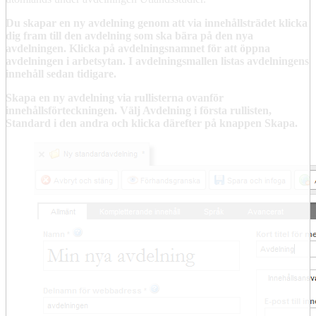
Du skapar en ny avdelning genom att via innehållsträdet klicka
dig fram till den avdelning som ska bära på den nya
avdelningen. Klicka på avdelningsnamnet för att öppna
avdelningen i arbetsytan. I avdelningsmallen listas avdelningens
innehåll sedan tidigare.
Skapa en ny avdelning via rullisterna ovanför
innehållsförteckningen. Välj Avdelning i första rullisten,
Standard i den andra och klicka därefter på knappen Skapa.