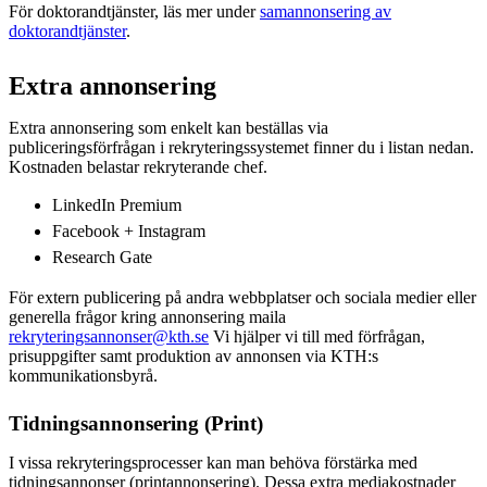
För doktorandtjänster, läs mer under
samannonsering av
doktorandtjänster
.
Extra annonsering
Extra annonsering som enkelt kan beställas via
publiceringsförfrågan i rekryteringssystemet finner du i listan nedan.
Kostnaden belastar rekryterande chef.
LinkedIn Premium
Facebook + Instagram
Research Gate
För extern publicering på andra webbplatser och sociala medier eller
generella frågor kring annonsering maila
rekryteringsannonser@kth.se
Vi hjälper vi till med förfrågan,
prisuppgifter samt produktion av annonsen via KTH:s
kommunikationsbyrå.
Tidningsannonsering (Print)
I vissa rekryteringsprocesser kan man behöva förstärka med
tidningsannonser (printannonsering). Dessa extra mediakostnader