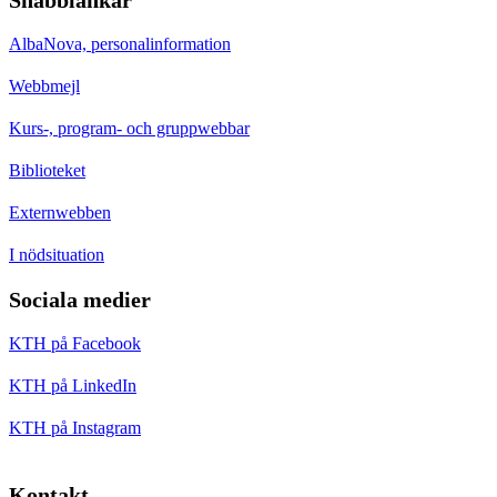
AlbaNova, personalinformation
Webbmejl
Kurs-, program- och gruppwebbar
Biblioteket
Externwebben
I nödsituation
Sociala medier
KTH på Facebook
KTH på LinkedIn
KTH på Instagram
Kontakt