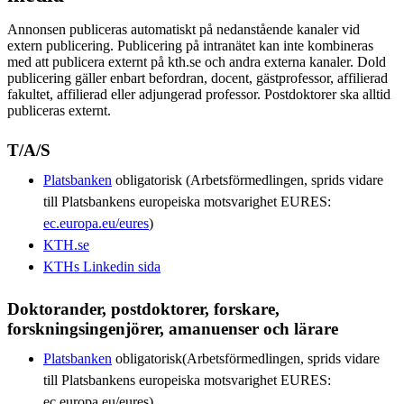
Annonsen publiceras automatiskt på nedanstående kanaler vid
extern publicering. Publicering på intranätet kan inte kombineras
med att publicera externt på kth.se och andra externa kanaler. Dold
publicering gäller enbart befordran, docent, gästprofessor, affilierad
fakultet, affilierad eller adjungerad professor. Postdoktorer ska alltid
publiceras externt.
T/A/S
Platsbanken
obligatorisk (Arbetsförmedlingen, sprids vidare
till Platsbankens europeiska motsvarighet EURES:
ec.europa.eu/eures
)
KTH.se
KTHs Linkedin sida
Doktorander, postdoktorer, forskare,
forskningsingenjörer, amanuenser och lärare
Platsbanken
obligatorisk(Arbetsförmedlingen, sprids vidare
till Platsbankens europeiska motsvarighet EURES:
ec.europa.eu/eures)