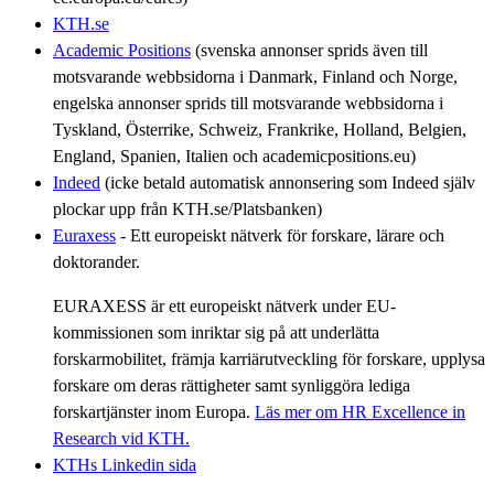
KTH.se
Academic Positions
(svenska annonser sprids även till
motsvarande webbsidorna i Danmark, Finland och Norge,
engelska annonser sprids till motsvarande webbsidorna i
Tyskland, Österrike, Schweiz, Frankrike, Holland, Belgien,
England, Spanien, Italien och academicpositions.eu)
Indeed
(icke betald automatisk annonsering som Indeed själv
plockar upp från KTH.se/Platsbanken)
Euraxess
- Ett europeiskt nätverk för forskare, lärare och
doktorander.
EURAXESS är ett europeiskt nätverk under EU-
kommissionen som inriktar sig på att underlätta
forskarmobilitet, främja karriärutveckling för forskare, upplysa
forskare om deras rättigheter samt synliggöra lediga
forskartjänster inom Europa.
Läs mer om HR Excellence in
Research vid KTH.
KTHs Linkedin sida