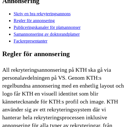
Annonsering
Skriv en bra rekryteringsannons
Regler för annonsering
Publiceringskanaler för platsannonser
Samannonsering av doktorandplatser
Fackrepresentanter
Regler för annonsering
All rekryteringsannonsering på KTH ska gå via
personalavdelningen på VS. Genom KTH:s
regelbundna annonsering med en enhetlig layout och
logo får KTH en visuell identitet som blir
kännetecknande för KTH:s profil och image. KTH
använder sig av ett rekryteringssystem där vi
hanterar hela rekryteringsprocessen inklusive
annonsering för alla typer av rekryteringar, från