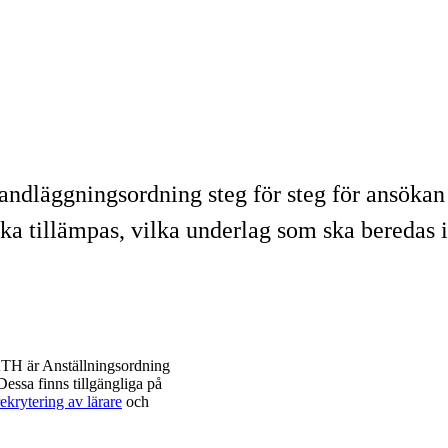
andläggningsordning steg för steg för ansökan 
ska tillämpas, vilka underlag som ska beredas i
 KTH är Anställningsordning
Dessa finns tillgängliga på
ekrytering av lärare
och