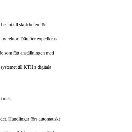
beslut till skolchefen för
t av rektor. Därefter expedieras
de som fått anställningen med
 systemet till KTH:s digitala
iariet.
ndet. Handlingar förs automatiskt