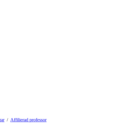
gar
Affilierad professor