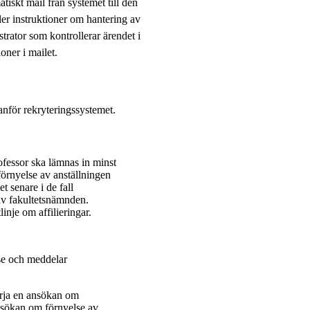
tiskt mail från systemet till den
ler instruktioner om hantering av
strator som kontrollerar ärendet i
oner i mailet.
anför rekryteringssystemet.
ofessor ska lämnas in minst
örnyelse av anställningen
det senare i de fall
 av fakultetsnämnden.
nje om affilieringar.
se och meddelar
örja en ansökan om
ansökan om förnyelse av