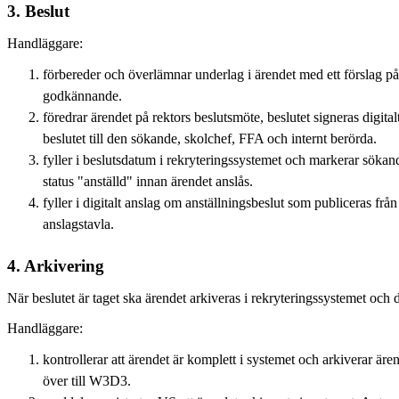
3. Beslut
Handläggare:
förbereder och överlämnar underlag i ärendet med ett förslag på 
godkännande.
föredrar ärendet på rektors beslutsmöte, beslutet signeras digital
beslutet till den sökande, skolchef, FFA och internt berörda.
fyller i beslutsdatum i rekryteringssystemet och markerar sökan
status "anställd" innan ärendet anslås.
fyller i digitalt anslag om anställningsbeslut som publiceras från
anslagstavla.
4. Arkivering
När beslutet är taget ska ärendet arkiveras i rekryteringssystemet och d
Handläggare:
kontrollerar att ärendet är komplett i systemet och arkiverar äre
över till W3D3.