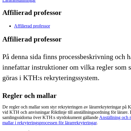
Läraranställningar
Affilierad professor
Affilierad professor
Affilierad professor
På denna sida finns processbeskrivning och h
innefattar instruktioner om vilka regler som 
göras i KTH:s rekryteringssystem.
Regler och mallar
De regler och mallar som styr rekryteringen av lärarrekryteringar på
vid KTH och anvisningar Riktlinje till anställningsordning för lärare. 
samlingssidorna över KTH:s styrdokument gällande
Anställning och r
mallar i rekryteringsprocessen för lärarrekryteringar
.