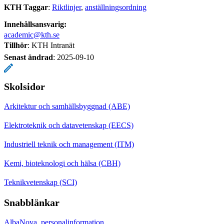
KTH Taggar
:
Riktlinjer
anställningsordning
Innehållsansvarig:
academic@kth.se
Tillhör
: KTH Intranät
Senast ändrad
:
2025-09-10
Skolsidor
Arkitektur och samhällsbyggnad (ABE)
Elektroteknik och datavetenskap (EECS)
Industriell teknik och management (ITM)
Kemi, bioteknologi och hälsa (CBH)
Teknikvetenskap (SCI)
Snabblänkar
AlbaNova, personalinformation