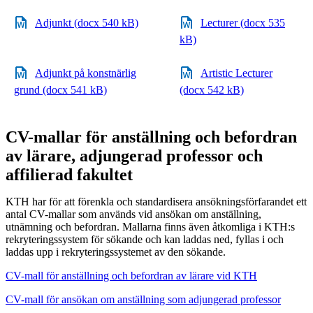
Adjunkt (docx 540 kB)
Lecturer (docx 535
kB)
Adjunkt på konstnärlig
Artistic Lecturer
grund (docx 541 kB)
(docx 542 kB)
CV-mallar för anställning och befordran
av lärare, adjungerad professor och
affilierad fakultet
KTH har för att förenkla och standardisera ansökningsförfarandet ett
antal CV-mallar som används vid ansökan om anställning,
utnämning och befordran. Mallarna finns även åtkomliga i KTH:s
rekryteringssystem för sökande och kan laddas ned, fyllas i och
laddas upp i rekryteringssystemet av den sökande.
CV-mall för anställning och befordran av lärare vid KTH
CV-mall för ansökan om anställning som adjungerad professor