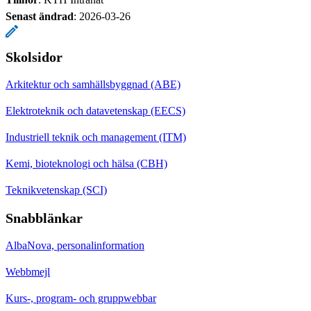
Senast ändrad
:
2026-03-26
Skolsidor
Arkitektur och samhällsbyggnad (ABE)
Elektroteknik och datavetenskap (EECS)
Industriell teknik och management (ITM)
Kemi, bioteknologi och hälsa (CBH)
Teknikvetenskap (SCI)
Snabblänkar
AlbaNova, personalinformation
Webbmejl
Kurs-, program- och gruppwebbar