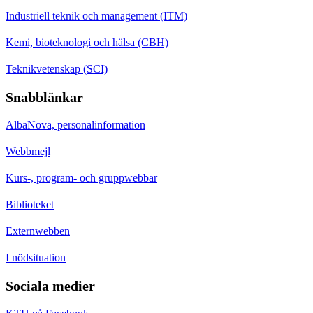
Industriell teknik och management (ITM)
Kemi, bioteknologi och hälsa (CBH)
Teknikvetenskap (SCI)
Snabblänkar
AlbaNova, personalinformation
Webbmejl
Kurs-, program- och gruppwebbar
Biblioteket
Externwebben
I nödsituation
Sociala medier