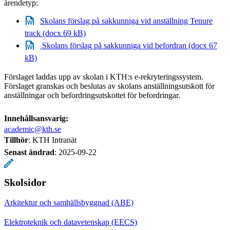
ärendetyp:
Skolans förslag på sakkunniga vid anställning Tenure
track (docx 69 kB)
​ Skolans förslag på sakkunniga vid befordran (docx 67
kB)
Förslaget laddas upp av skolan i KTH:s e-rekryteringssystem.
Förslaget granskas och beslutas av skolans anställningsutskott för
anställningar och befordringsutskottet för befordringar.
Innehållsansvarig:
academic@kth.se
Tillhör
: KTH Intranät
Senast ändrad
:
2025-09-22
Skolsidor
Arkitektur och samhällsbyggnad (ABE)
Elektroteknik och datavetenskap (EECS)