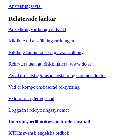
Anställningsavtal
Relaterade länkar
Anställningsordning vid KTH
Riktlinje till anställningsordningen
Riktlinje för annonsering av anställning
Rekrytera utan att diskriminera, www.do.se
Avtal om tidsbegränsad anställning som postdoktor
Vad är kompetensbaserad rekrytering
Externt rekryteringsstöd
Logga in i rekryteringssystemet
Intervju-,bedömnings- och referensmall
KTH:s svensk-engelska ordbok