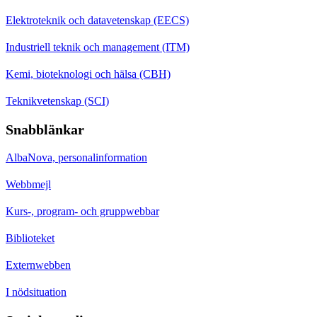
Elektroteknik och datavetenskap (EECS)
Industriell teknik och management (ITM)
Kemi, bioteknologi och hälsa (CBH)
Teknikvetenskap (SCI)
Snabblänkar
AlbaNova, personalinformation
Webbmejl
Kurs-, program- och gruppwebbar
Biblioteket
Externwebben
I nödsituation