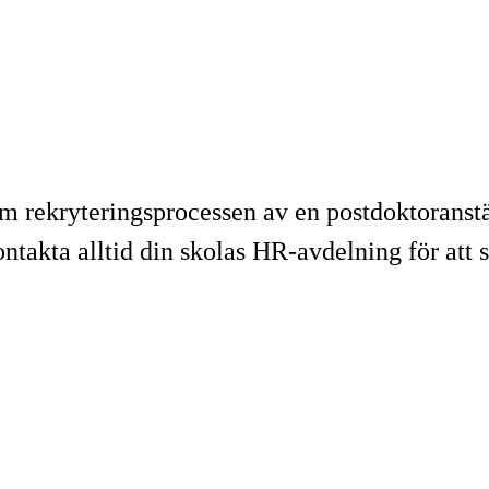
 rekryteringsprocessen av en postdoktoranställ
ontakta alltid din skolas HR-avdelning för att 