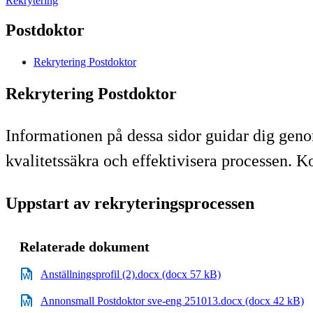
Rekrytering
Postdoktor
Rekrytering Postdoktor
Rekrytering Postdoktor
Informationen på dessa sidor guidar dig genom
kvalitetssäkra och effektivisera processen. K
Uppstart av rekryteringsprocessen
Relaterade dokument
Anställningsprofil (2).docx (docx 57 kB)
Annonsmall Postdoktor sve-eng 251013.docx (docx 42 kB)