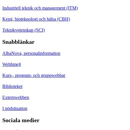
Industriell teknik och management (ITM)
Kemi, bioteknologi och hälsa (CBH)
Teknikvetenskap (SCI)
Snabblänkar
AlbaNova, personalinformation
Webbmejl
Kurs-, program- och gruppwebbar
Biblioteket
Externwebben
I nödsituation
Sociala medier