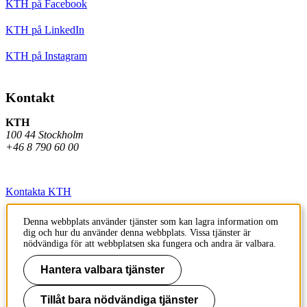
KTH på Facebook
KTH på LinkedIn
KTH på Instagram
Kontakt
KTH
100 44 Stockholm
+46 8 790 60 00
Kontakta KTH
Jobba på KTH
Denna webbplats använder tjänster som kan lagra information om
dig och hur du använder denna webbplats. Vissa tjänster är
Press och media
nödvändiga för att webbplatsen ska fungera och andra är valbara.
Faktura och betalning KTH
Hantera valbara tjänster
Om KTH:s webbplatser
Tillåt bara nödvändiga tjänster