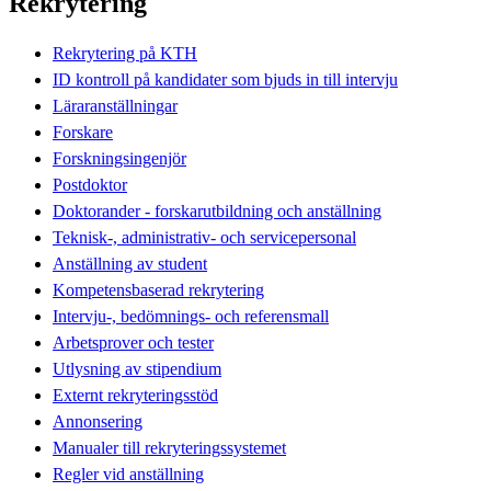
Rekrytering
Rekrytering på KTH
ID kontroll på kandidater som bjuds in till intervju
Läraranställningar
Forskare
Forskningsingenjör
Postdoktor
Doktorander - forskarutbildning och anställning
Teknisk-, administrativ- och servicepersonal
Anställning av student
Kompetensbaserad rekrytering
Intervju-, bedömnings- och referensmall
Arbetsprover och tester
Utlysning av stipendium
Externt rekryteringsstöd
Annonsering
Manualer till rekryteringssystemet
Regler vid anställning