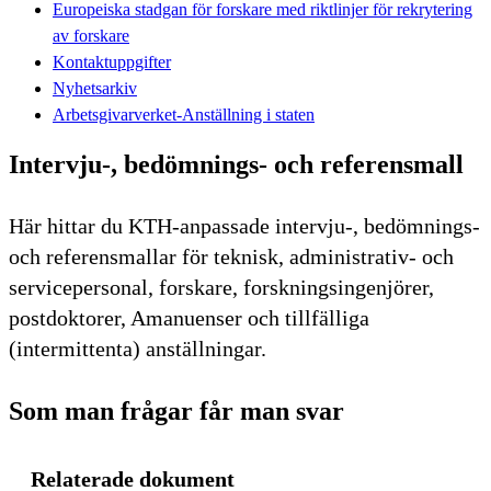
Europeiska stadgan för forskare med riktlinjer för rekrytering
av forskare
Kontaktuppgifter
Nyhetsarkiv
Arbetsgivarverket-Anställning i staten
Intervju-, bedömnings- och referensmall
Här hittar du KTH-anpassade intervju-, bedömnings-
och referensmallar för teknisk, administrativ- och
servicepersonal, forskare, forskningsingenjörer,
postdoktorer, Amanuenser och tillfälliga
(intermittenta) anställningar.
Som man frågar får man svar
Relaterade dokument