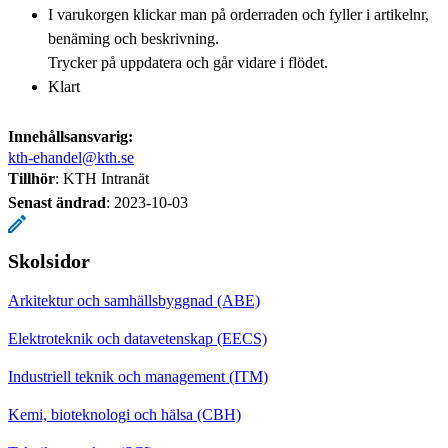
I varukorgen klickar man på orderraden och fyller i artikelnr,
benäming och beskrivning.
Trycker på uppdatera och går vidare i flödet.
Klart
Innehållsansvarig:
kth-ehandel@kth.se
Tillhör
: KTH Intranät
Senast ändrad
:
2023-10-03
Skolsidor
Arkitektur och samhällsbyggnad (ABE)
Elektroteknik och datavetenskap (EECS)
Industriell teknik och management (ITM)
Kemi, bioteknologi och hälsa (CBH)