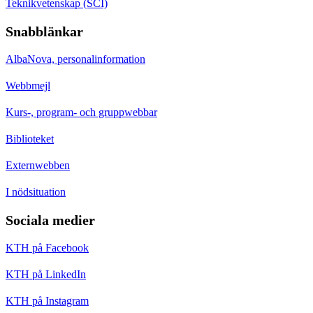
Teknikvetenskap (SCI)
Snabblänkar
AlbaNova, personalinformation
Webbmejl
Kurs-, program- och gruppwebbar
Biblioteket
Externwebben
I nödsituation
Sociala medier
KTH på Facebook
KTH på LinkedIn
KTH på Instagram