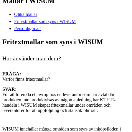
Mallar i WISUM
Olika mallar
Fritextmallar som syns i WISUM
Personlig mall
Fritextmallar som syns i WISUM
Hur använder man dem?
FRÅGA:
Varför finns fritextmallar?
SVAR:
För att förenkla ett avrop hos en leverantör som har avtal där
produkten inte produktvisas av någon anledning har KTH E-
handeln i WISUM skapat fritextmallar under områden och
leverantörer för att uppföljning och statistik blir rätt.
WISUM innehåller många områden som styrs av inköpsflöden i