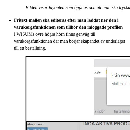
Bilden visar layouten som öppnas och att man ska tryck
Fritext-mallen ska editeras efter man laddat ner den i
varukorgsfunktionen som tillhör den inloggade profilen
I WISUMs övre högra hörn finns genväg till
varukorgsfunktionen där man börjar skapandet av underlaget
till ett beställning.