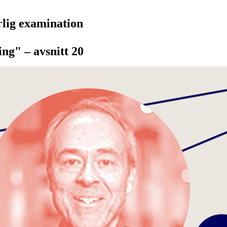
lig examination
ng" – avsnitt 20