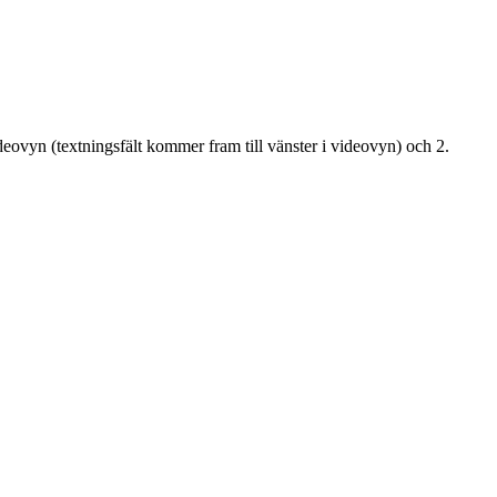
ideovyn (textningsfält kommer fram till vänster i videovyn) och 2.