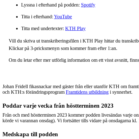
Lyssna i efterhand på podden:
Spotify
Titta i efterhand:
YouTube
Titta med undertexter:
KTH Play
Vill du skriva ut transkriberingsfilen i KTH Play hittar du transkr
Klickar på 3-pricksmenyn som kommer fram efter 1:an.
Om du letar efter mer utförlig information om ett visst avsnitt, fin
Johan Fridell fikasnackar med gäster från eller utanför KTH om framti
och KTH:s förändringsprogram
Framtidens utbildning
i synnerhet.
Poddar varje vecka från höstterminen 2023
Från och med höstterminen 2023 kommer podden livesändas varje on
körde vi varannan onsdag). Vi fortsätter tills vidare på onsdagarna kl
Medskapa till podden