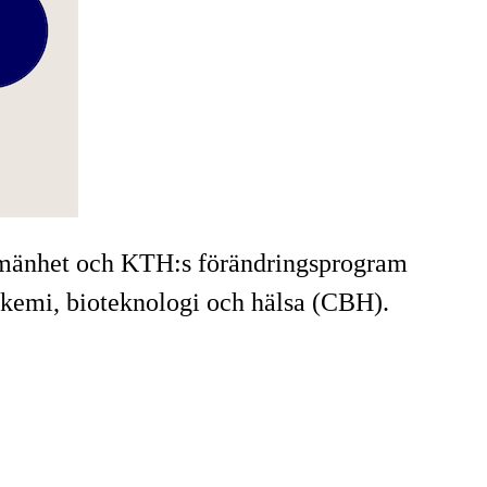
allmänhet och KTH:s förändringsprogram
 kemi, bioteknologi och hälsa (CBH).