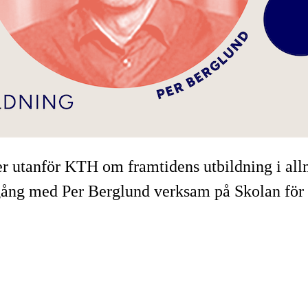
ller utanför KTH om framtidens utbildning i 
gång med Per Berglund verksam på Skolan för