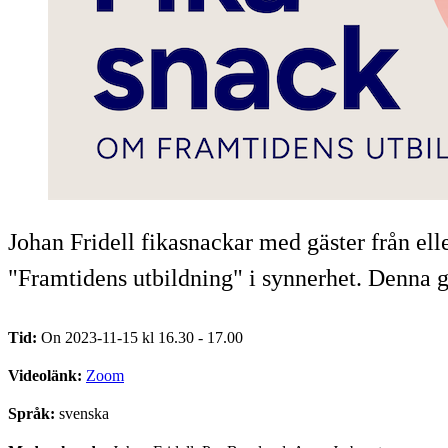
Johan Fridell fikasnackar med gäster från e
"Framtidens utbildning" i synnerhet. Denna 
Tid:
On 2023-11-15 kl 16.30 - 17.00
Videolänk:
Zoom
Språk:
svenska