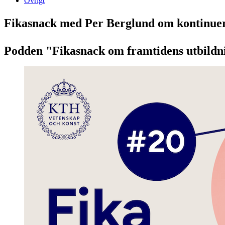
Övrigt
Fikasnack med Per Berglund om kontinuer
Podden "Fikasnack om framtidens utbildni