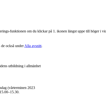
iberings-funktionen om du klickar på 1. ikonen längst uppe till höger i v
ns de också under
Alla avsnitt
.
dens utbildning i allmänhet
sdag (vårterminen 2023
. 15.00–15.30.