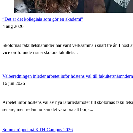
”Det är det kollegiala som gör en akademi”
4 aug 2026
Skolornas fakultetsnämnder har varit verksamma i snart tre år. I höst 
vice ordförande i sina skolors fakultets...
Valberedningen inleder arbetet inför höstens val till fakultetsnämnder
16 jun 2026
Arbetet inför höstens val av nya lärarledamöter till skolornas fakul
senare, men redan nu kan det vara bra att börja...
Sommaröppet på KTH Campus 2026