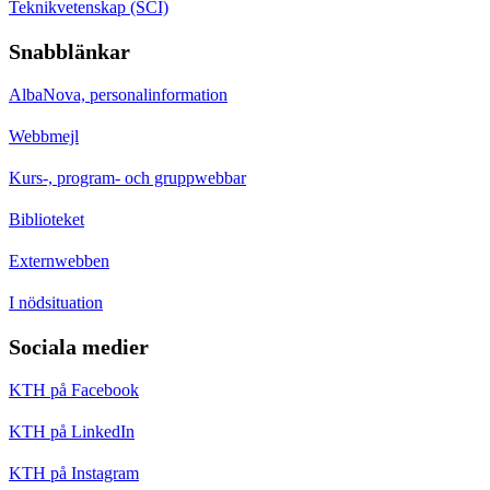
Teknikvetenskap (SCI)
Snabblänkar
AlbaNova, personalinformation
Webbmejl
Kurs-, program- och gruppwebbar
Biblioteket
Externwebben
I nödsituation
Sociala medier
KTH på Facebook
KTH på LinkedIn
KTH på Instagram