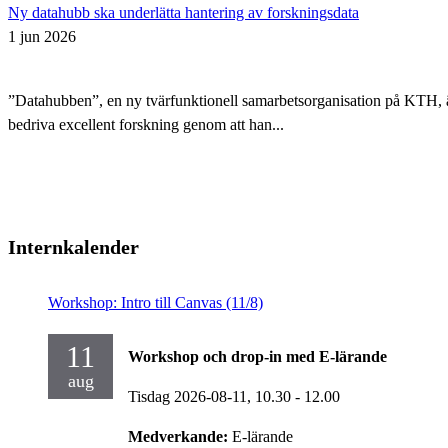
Ny datahubb ska underlätta hantering av forskningsdata
1 jun 2026
”Datahubben”, en ny tvärfunktionell samarbetsorganisation på KTH, är i
bedriva excellent forskning genom att han...
Internkalender
Workshop: Intro till Canvas (11/8)
11
Workshop och drop-in med E-lärande
aug
Tisdag 2026-08-11,
10.30
- 12.00
Medverkande:
E-lärande