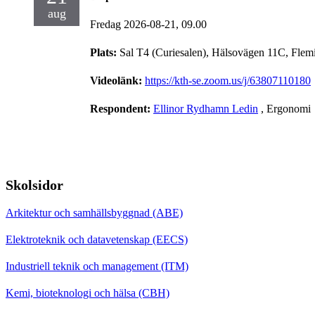
aug
Fredag 2026-08-21,
09.00
Plats:
Sal T4 (Curiesalen), Hälsovägen 11C, Flem
Videolänk:
https://kth-se.zoom.us/j/63807110180
Respondent:
Ellinor Rydhamn Ledin
, Ergonomi
Skolsidor
Arkitektur och samhällsbyggnad (ABE)
Elektroteknik och datavetenskap (EECS)
Industriell teknik och management (ITM)
Kemi, bioteknologi och hälsa (CBH)