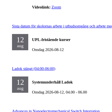
Videolänk:
Zoom
Sista datum för skolornas arbete i utbudsomgång och arbete me
12
UPL-fristående kurser
aug
Onsdag 2026-08-12
Ladok stängt (04:00-06:00)
12
Systemunderhåll Ladok
aug
Onsdag 2026-08-12,
04.00
- 06.00
Advances in Nanoelectromechanical Switch Integration