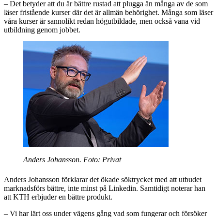
– Det betyder att du är bättre rustad att plugga än många av de som
läser fristående kurser där det är allmän behörighet. Många som läser
våra kurser är sannolikt redan högutbildade, men också vana vid
utbildning genom jobbet.
Anders Johansson. Foto: Privat
Anders Johansson förklarar det ökade söktrycket med att utbudet
marknadsförs bättre, inte minst på Linkedin. Samtidigt noterar han
att KTH erbjuder en bättre produkt.
– Vi har lärt oss under vägens gång vad som fungerar och försöker