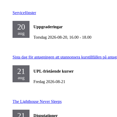
Servicefönster
20
Uppgraderingar
aug
Torsdag 2026-08-20,
16.00
- 18.00
Sista dag för antagningen att utannonsera kurstillfällen på antag
21
UPL-fristående kurser
aug
Fredag 2026-08-21
The Lighthouse Never Sleeps
21
Disputationer