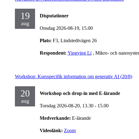
19
Disputationer
aug
Onsdag 2026-08-19,
15.00
Plats:
F3, Lindstedtvägen 26
Respondent:
Yingying Li
, Mikro- och nanosyst
Workshop: Kursspecifik information om generativ AI (20/8)
20
Workshop och drop-in med E-lärande
aug
Torsdag 2026-08-20,
13.30
- 15.00
Medverkande:
E-lärande
Videolänk:
Zoom