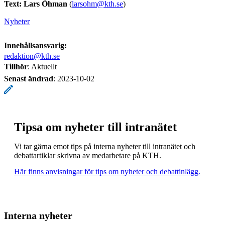
Text: Lars Öhman
(
larsohm@kth.se
)
Nyheter
Innehållsansvarig:
redaktion@kth.se
Tillhör
: Aktuellt
Senast ändrad
:
2023-10-02
Tipsa om nyheter till intranätet
Vi tar gärna emot tips på interna nyheter till intranätet och
debattartiklar skrivna av medarbetare på KTH.
Här finns anvisningar för tips om nyheter och debattinlägg.
Interna nyheter