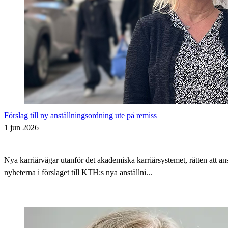
Förslag till ny anställningsordning ute på remiss
1 jun 2026
Nya karriärvägar utanför det akademiska karriärsystemet, rätten att 
nyheterna i förslaget till KTH:s nya anställni...