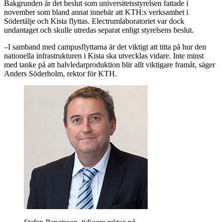
Bakgrunden är det beslut som universitetsstyrelsen fattade i
november som bland annat innebär att KTH:s verksamhet i
Södertälje och Kista flyttas. Electrumlaboratoriet var dock
undantaget och skulle utredas separat enligt styrelsens beslut.
–I samband med campusflyttarna är det viktigt att titta på hur den
nationella infrastrukturen i Kista ska utvecklas vidare. Inte minst
med tanke på att halvledarproduktion blir allt viktigare framåt, säger
Anders Söderholm, rektor för KTH.