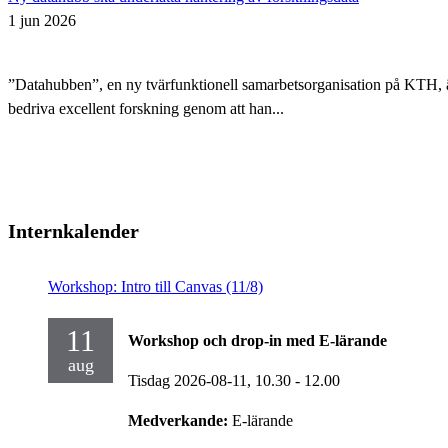
1 jun 2026
”Datahubben”, en ny tvärfunktionell samarbetsorganisation på KTH, är i
bedriva excellent forskning genom att han...
Internkalender
Workshop: Intro till Canvas (11/8)
11
Workshop och drop-in med E-lärande
aug
Tisdag 2026-08-11,
10.30
- 12.00
Medverkande:
E-lärande