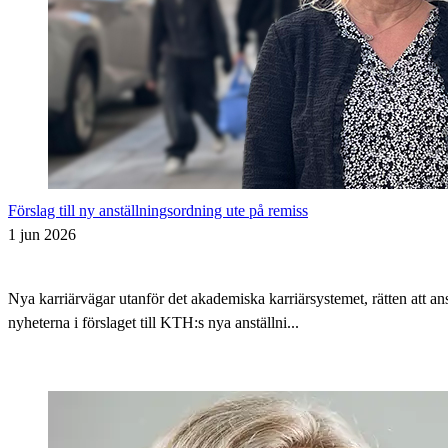
Förslag till ny anställningsordning ute på remiss
1 jun 2026
Nya karriärvägar utanför det akademiska karriärsystemet, rätten att 
nyheterna i förslaget till KTH:s nya anställni...