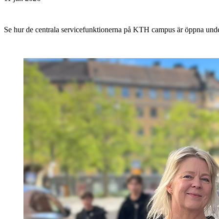
Se hur de centrala servicefunktionerna på KTH campus är öppna un