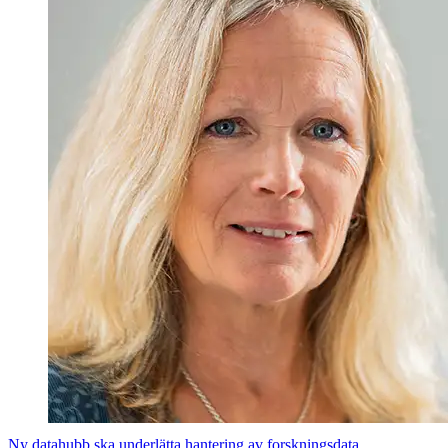
Ny datahubb ska underlätta hantering av forskningsdata