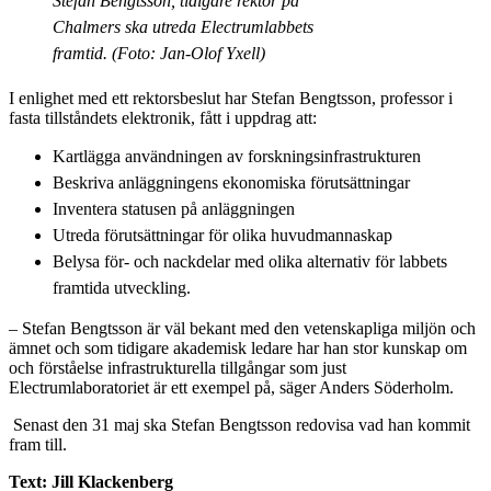
Stefan Bengtsson, tidigare rektor på
Chalmers ska utreda Electrumlabbets
framtid. (Foto: Jan-Olof Yxell)
I enlighet med ett rektorsbeslut har Stefan Bengtsson, professor i
fasta tillståndets elektronik, fått i uppdrag att:
Kartlägga användningen av forskningsinfrastrukturen
Beskriva anläggningens ekonomiska förutsättningar
Inventera statusen på anläggningen
Utreda förutsättningar för olika huvudmannaskap
Belysa för- och nackdelar med olika alternativ för labbets
framtida utveckling.
– Stefan Bengtsson är väl bekant med den vetenskapliga miljön och
ämnet och som tidigare akademisk ledare har han stor kunskap om
och förståelse infrastrukturella tillgångar som just
Electrumlaboratoriet är ett exempel på, säger Anders Söderholm.
Senast den 31 maj ska Stefan Bengtsson redovisa vad han kommit
fram till.
Text: Jill Klackenberg