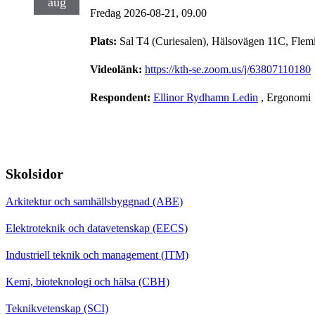
aug
Fredag 2026-08-21,
09.00
Plats:
Sal T4 (Curiesalen), Hälsovägen 11C, Flem
Videolänk:
https://kth-se.zoom.us/j/63807110180
Respondent:
Ellinor Rydhamn Ledin
, Ergonomi
Skolsidor
Arkitektur och samhällsbyggnad (ABE)
Elektroteknik och datavetenskap (EECS)
Industriell teknik och management (ITM)
Kemi, bioteknologi och hälsa (CBH)
Teknikvetenskap (SCI)