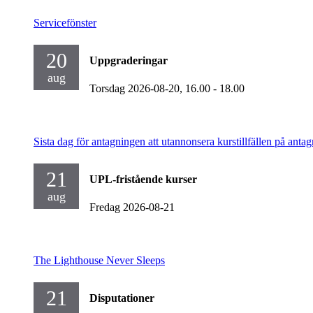
Servicefönster
20
Uppgraderingar
aug
Torsdag 2026-08-20,
16.00
- 18.00
Sista dag för antagningen att utannonsera kurstillfällen på antag
21
UPL-fristående kurser
aug
Fredag 2026-08-21
The Lighthouse Never Sleeps
21
Disputationer