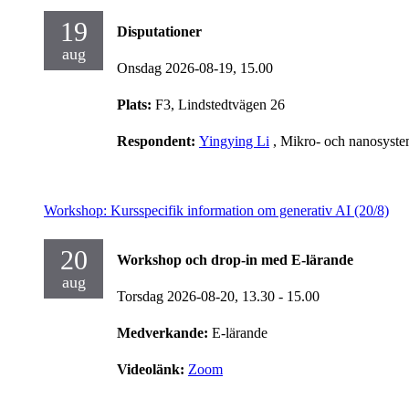
19
Disputationer
aug
Onsdag 2026-08-19,
15.00
Plats:
F3, Lindstedtvägen 26
Respondent:
Yingying Li
, Mikro- och nanosyst
Workshop: Kursspecifik information om generativ AI (20/8)
20
Workshop och drop-in med E-lärande
aug
Torsdag 2026-08-20,
13.30
- 15.00
Medverkande:
E-lärande
Videolänk:
Zoom