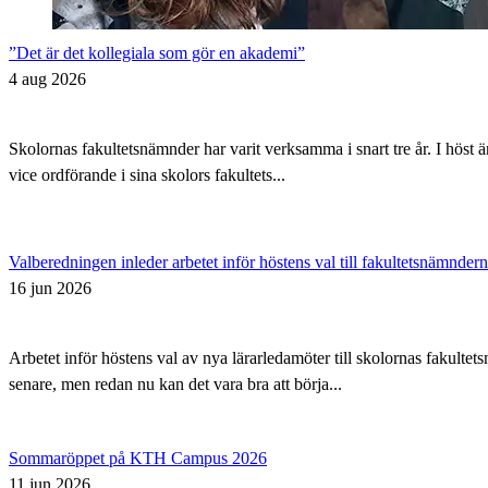
”Det är det kollegiala som gör en akademi”
4 aug 2026
Skolornas fakultetsnämnder har varit verksamma i snart tre år. I höst 
vice ordförande i sina skolors fakultets...
Valberedningen inleder arbetet inför höstens val till fakultetsnämnder
16 jun 2026
Arbetet inför höstens val av nya lärarledamöter till skolornas fakul
senare, men redan nu kan det vara bra att börja...
Sommaröppet på KTH Campus 2026
11 jun 2026