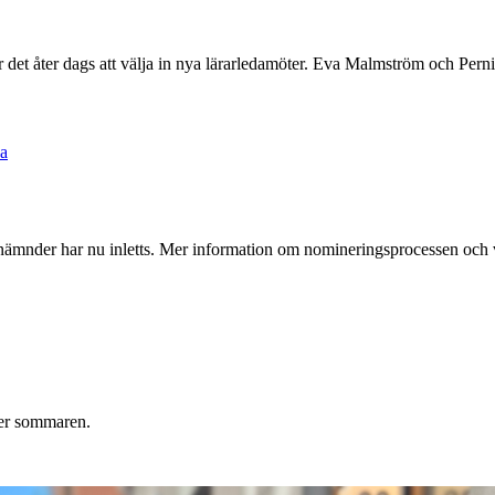
r det åter dags att välja in nya lärarledamöter. Eva Malmström och Pernil
na
etsnämnder har nu inletts. Mer information om nomineringsprocessen och 
der sommaren.