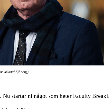
o: Mikael Sjöberg)
 Nu startar ni något som heter Faculty Breakfa