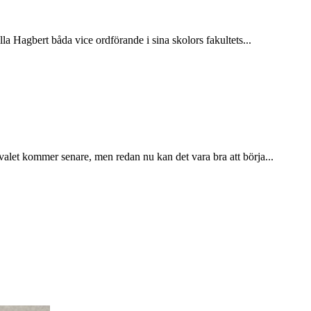
la Hagbert båda vice ordförande i sina skolors fakultets...
valet kommer senare, men redan nu kan det vara bra att börja...