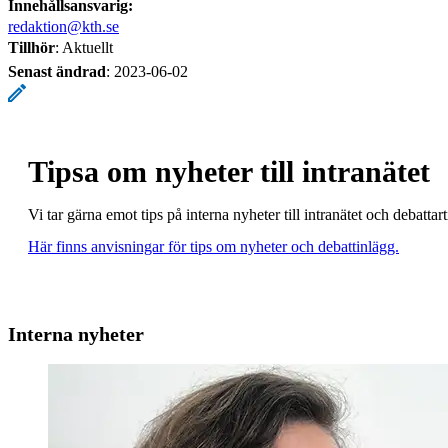
Innehållsansvarig:
redaktion@kth.se
Tillhör
: Aktuellt
Senast ändrad
:
2023-06-02
Tipsa om nyheter till intranätet
Vi tar gärna emot tips på interna nyheter till intranätet och debatt
Här finns anvisningar för tips om nyheter och debattinlägg.
Interna nyheter