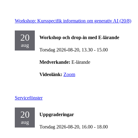
Workshop: Kursspecifik information om generativ AI (20/8)
20
Workshop och drop-in med E-lärande
aug
Torsdag 2026-08-20,
13.30
- 15.00
Medverkande:
E-lärande
Videolänk:
Zoom
Servicefönster
20
Uppgraderingar
aug
Torsdag 2026-08-20,
16.00
- 18.00