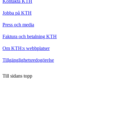
Kontakta KTH
Jobba på KTH
Press och media
Faktura och betalning KTH
Om KTH:s webbplatser
Tillgänglighetsredogörelse
Till sidans topp