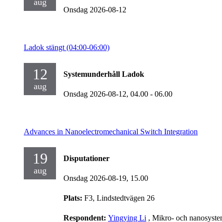
aug
Onsdag 2026-08-12
Ladok stängt (04:00-06:00)
12
Systemunderhåll Ladok
aug
Onsdag 2026-08-12,
04.00
- 06.00
Advances in Nanoelectromechanical Switch Integration
19
Disputationer
aug
Onsdag 2026-08-19,
15.00
Plats:
F3, Lindstedtvägen 26
Respondent:
Yingying Li
, Mikro- och nanosyst