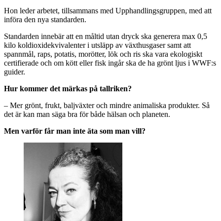
Hon leder arbetet, tillsammans med Upphandlingsgruppen, med att
införa den nya standarden.
Standarden innebär att en måltid utan dryck ska generera max 0,5
kilo koldioxidekvivalenter i utsläpp av växthusgaser samt att
spannmål, raps, potatis, morötter, lök och ris ska vara ekologiskt
certifierade och om kött eller fisk ingår ska de ha grönt ljus i WWF:s
guider.
Hur kommer det märkas på tallriken?
– Mer grönt, frukt, baljväxter och mindre animaliska produkter. Så
det är kan man säga bra för både hälsan och planeten.
Men varför får man inte äta som man vill?