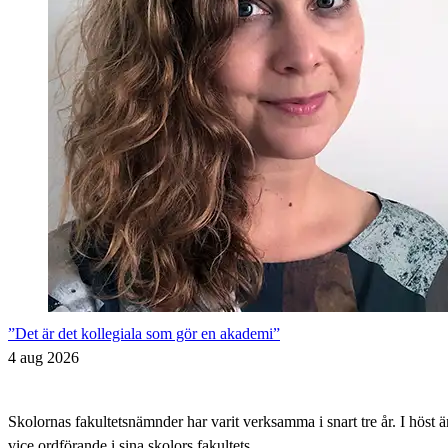
”Det är det kollegiala som gör en akademi”
4 aug 2026
Skolornas fakultetsnämnder har varit verksamma i snart tre år. I höst 
vice ordförande i sina skolors fakultets...