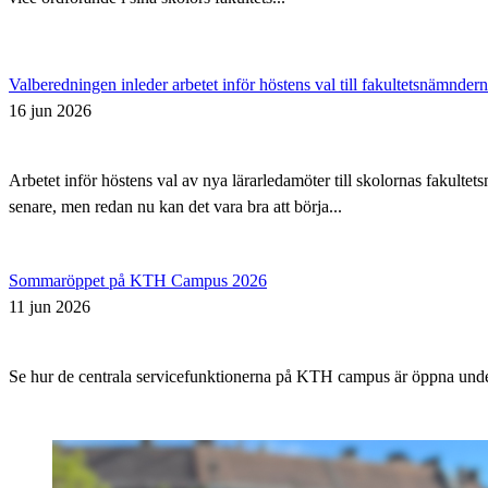
Valberedningen inleder arbetet inför höstens val till fakultetsnämnder
16 jun 2026
Arbetet inför höstens val av nya lärarledamöter till skolornas fakul
senare, men redan nu kan det vara bra att börja...
Sommaröppet på KTH Campus 2026
11 jun 2026
Se hur de centrala servicefunktionerna på KTH campus är öppna un