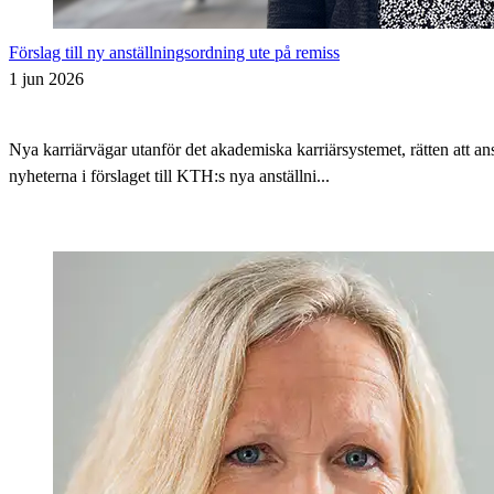
Förslag till ny anställningsordning ute på remiss
1 jun 2026
Nya karriärvägar utanför det akademiska karriärsystemet, rätten att 
nyheterna i förslaget till KTH:s nya anställni...