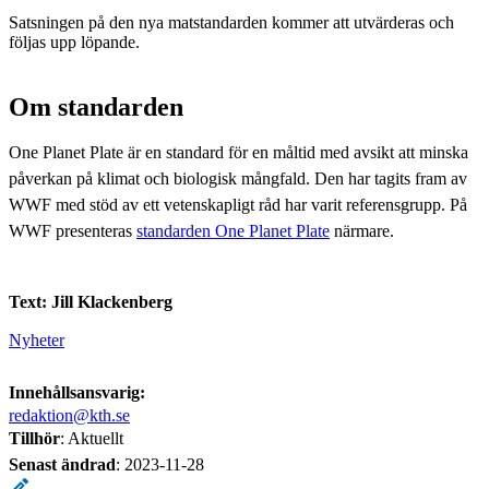
Satsningen på den nya matstandarden kommer att utvärderas och
följas upp löpande.
Om standarden
One Planet Plate är en standard för en måltid med avsikt att minska
påverkan på klimat och biologisk mångfald. Den har tagits fram av
WWF med stöd av ett vetenskapligt råd har varit referensgrupp. På
WWF presenteras
standarden One Planet Plate
närmare.
Text: Jill Klackenberg
Nyheter
Innehållsansvarig:
redaktion@kth.se
Tillhör
: Aktuellt
Senast ändrad
:
2023-11-28