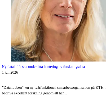
Ny datahubb ska underlätta hantering av forskningsdata
1 jun 2026
”Datahubben”, en ny tvärfunktionell samarbetsorganisation på KTH, är i
bedriva excellent forskning genom att han...