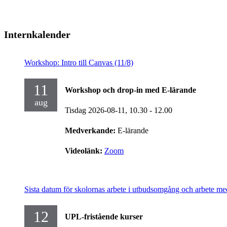
Internkalender
Workshop: Intro till Canvas (11/8)
11
Workshop och drop-in med E-lärande
aug
Tisdag 2026-08-11,
10.30
- 12.00
Medverkande:
E-lärande
Videolänk:
Zoom
Sista datum för skolornas arbete i utbudsomgång och arbete me
12
UPL-fristående kurser