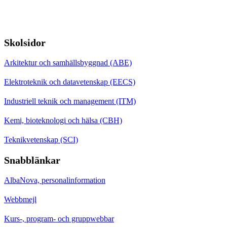
Skolsidor
Arkitektur och samhällsbyggnad (ABE)
Elektroteknik och datavetenskap (EECS)
Industriell teknik och management (ITM)
Kemi, bioteknologi och hälsa (CBH)
Teknikvetenskap (SCI)
Snabblänkar
AlbaNova, personalinformation
Webbmejl
Kurs-, program- och gruppwebbar