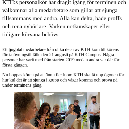
KTH:s personalkör har dragit igång för terminen och
välkomnar alla medarbetare som gillar att sjunga
tillsammans med andra. Alla kan delta, både proffs
och rena nybörjare. Varken notkunskaper eller
tidigare körvana behövs.
Ett tjugotal medarbetare från olika delar av KTH kom till körens
första övningstillfälle den 21 augusti på KTH Campus. Några
personer har varit med från starten 2019 medan andra var där för
första gången.
Nu hoppas kören på att ännu fler inom KTH ska få upp ögonen för
hur kul det är att sjunga i grupp och vågar komma och prova på
under terminens gång.