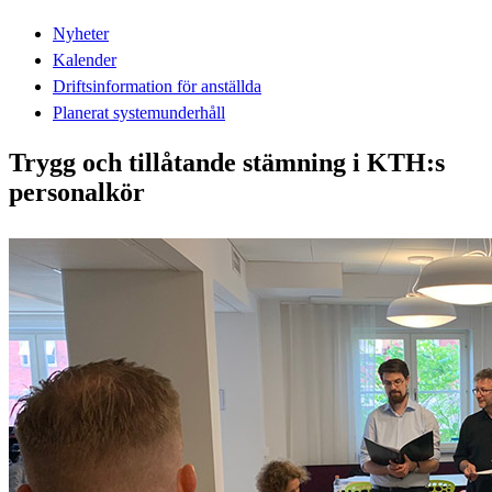
Nyheter
Kalender
Driftsinformation för anställda
Planerat systemunderhåll
Trygg och tillåtande stämning i KTH:s
personalkör