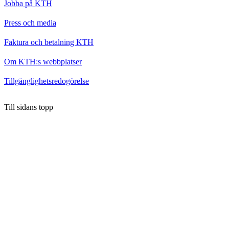
Jobba på KTH
Press och media
Faktura och betalning KTH
Om KTH:s webbplatser
Tillgänglighetsredogörelse
Till sidans topp