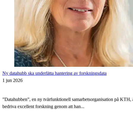
Ny datahubb ska underlätta hantering av forskningsdata
1 jun 2026
”Datahubben”, en ny tvärfunktionell samarbetsorganisation på KTH, är i
bedriva excellent forskning genom att han...