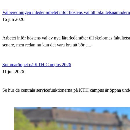
Valberedningen inleder arbetet inför höstens val till fakultetsnämnder
16 jun 2026
Arbetet inför höstens val av nya lärarledamöter till skolornas fakul
senare, men redan nu kan det vara bra att börja...
Sommaröppet på KTH Campus 2026
11 jun 2026
Se hur de centrala servicefunktionerna på KTH campus är öppna un