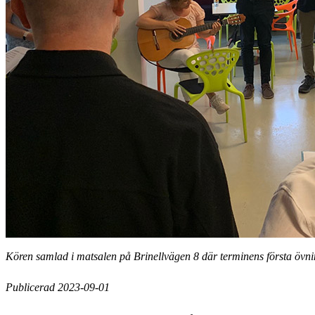
Kören samlad i matsalen på Brinellvägen 8 där terminens första övni
Publicerad 2023-09-01