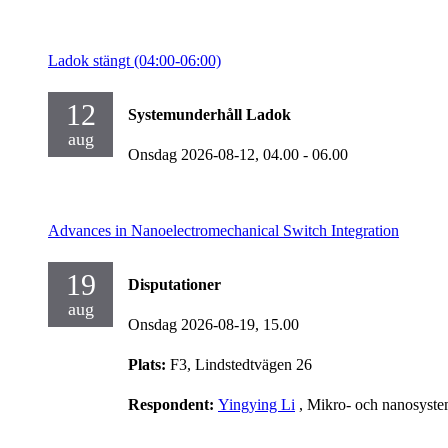
Ladok stängt (04:00-06:00)
12
Systemunderhåll Ladok
aug
Onsdag 2026-08-12,
04.00
- 06.00
Advances in Nanoelectromechanical Switch Integration
19
Disputationer
aug
Onsdag 2026-08-19,
15.00
Plats:
F3, Lindstedtvägen 26
Respondent:
Yingying Li
, Mikro- och nanosyst