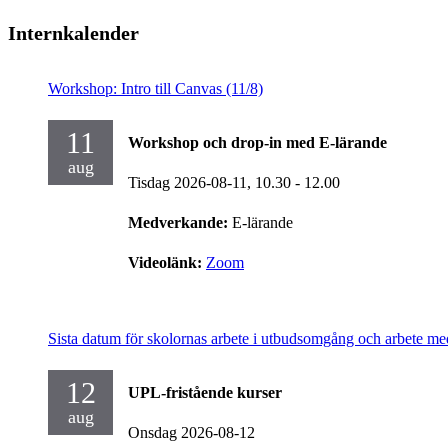
Internkalender
Workshop: Intro till Canvas (11/8)
11
Workshop och drop-in med E-lärande
aug
Tisdag 2026-08-11,
10.30
- 12.00
Medverkande:
E-lärande
Videolänk:
Zoom
Sista datum för skolornas arbete i utbudsomgång och arbete me
12
UPL-fristående kurser
aug
Onsdag 2026-08-12