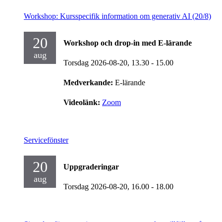
Workshop: Kursspecifik information om generativ AI (20/8)
20
Workshop och drop-in med E-lärande
aug
Torsdag 2026-08-20,
13.30
- 15.00
Medverkande:
E-lärande
Videolänk:
Zoom
Servicefönster
20
Uppgraderingar
aug
Torsdag 2026-08-20,
16.00
- 18.00