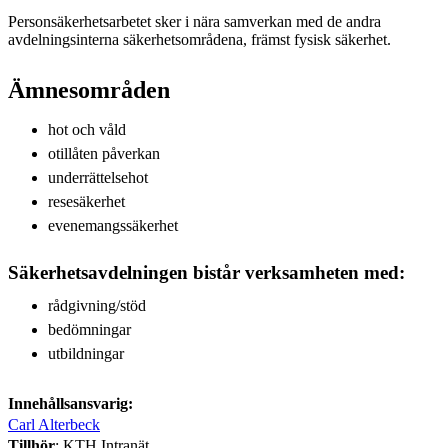
Personsäkerhetsarbetet sker i nära samverkan med de andra
avdelningsinterna säkerhetsområdena, främst fysisk säkerhet.
Ämnesområden
hot och våld
otillåten påverkan
underrättelsehot
resesäkerhet
evenemangssäkerhet
Säkerhetsavdelningen bistår verksamheten med:
rådgivning/stöd
bedömningar
utbildningar
Innehållsansvarig:
Carl Alterbeck
Tillhör
: KTH Intranät