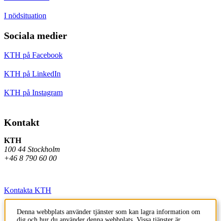
I nödsituation
Sociala medier
KTH på Facebook
KTH på LinkedIn
KTH på Instagram
Kontakt
KTH
100 44 Stockholm
+46 8 790 60 00
Kontakta KTH
Jobba på KTH
Denna webbplats använder tjänster som kan lagra information om
dig och hur du använder denna webbplats. Vissa tjänster är