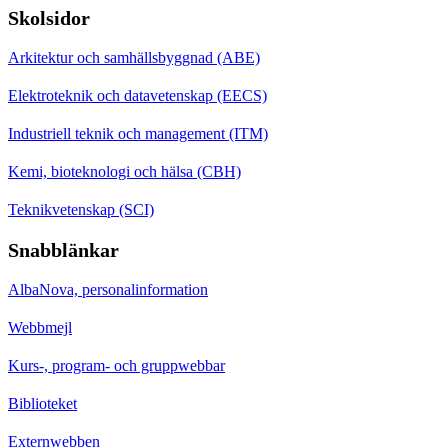
Skolsidor
Arkitektur och samhällsbyggnad (ABE)
Elektroteknik och datavetenskap (EECS)
Industriell teknik och management (ITM)
Kemi, bioteknologi och hälsa (CBH)
Teknikvetenskap (SCI)
Snabblänkar
AlbaNova, personalinformation
Webbmejl
Kurs-, program- och gruppwebbar
Biblioteket
Externwebben