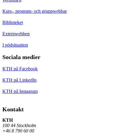
Kurs-, program- och gruppwebbar
Biblioteket
Externwebben
I nödsituation
Sociala medier
KTH på Facebook
KTH på LinkedIn
KTH på Instagram
Kontakt
KTH
100 44 Stockholm
+46 8 790 60 00