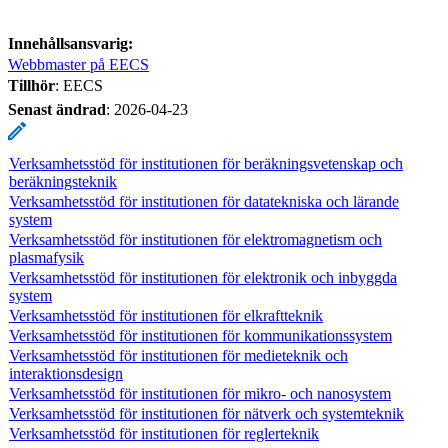
Innehållsansvarig:
Webbmaster på EECS
Tillhör
: EECS
Senast ändrad
:
2026-04-23
Verksamhetsstöd för institutionen för beräkningsvetenskap och
beräkningsteknik
Verksamhetsstöd för institutionen för datatekniska och lärande
system
Verksamhetsstöd för institutionen för elektromagnetism och
plasmafysik
Verksamhetsstöd för institutionen för elektronik och inbyggda
system
Verksamhetsstöd för institutionen för elkraftteknik
Verksamhetsstöd för institutionen för kommunikationssystem
Verksamhetsstöd för institutionen för medieteknik och
interaktionsdesign
Verksamhetsstöd för institutionen för mikro- och nanosystem
Verksamhetsstöd för institutionen för nätverk och systemteknik
Verksamhetsstöd för institutionen för reglerteknik