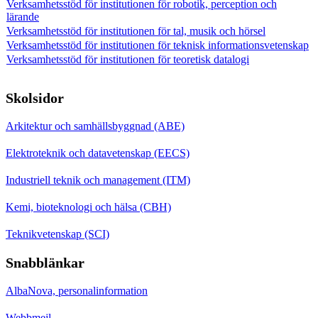
Verksamhetsstöd för institutionen för robotik, perception och
lärande
Verksamhetsstöd för institutionen för tal, musik och hörsel
Verksamhetsstöd för institutionen för teknisk informationsvetenskap
Verksamhetsstöd för institutionen för teoretisk datalogi
Skolsidor
Arkitektur och samhällsbyggnad (ABE)
Elektroteknik och datavetenskap (EECS)
Industriell teknik och management (ITM)
Kemi, bioteknologi och hälsa (CBH)
Teknikvetenskap (SCI)
Snabblänkar
AlbaNova, personalinformation
Webbmejl