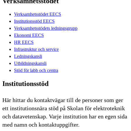
Verksamhetsstödet
Verksamhetsstödet EECS
Institutionsstöd EECS
Verksamhetsstödets ledningsgrupp
Ekonomi EECS
HR EECS
Infrastruktur och service
Ledningskansli
Utbildningskansli
Stöd för labb och centra
Institutionsstöd
Här hittar du kontaktvägar till de personer som ger
ett institutionsnära stöd på Skolan för elektroteknik
och datavetenskap. Varje institution har en egen sida
med namn och kontaktuppgifter.