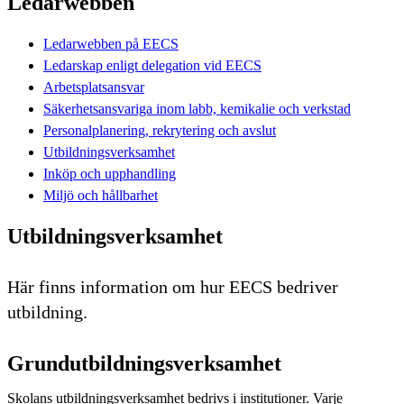
Ledarwebben
Ledarwebben på EECS
Ledarskap enligt delegation vid EECS
Arbetsplatsansvar
Säkerhetsansvariga inom labb, kemikalie och verkstad
Personalplanering, rekrytering och avslut
Utbildningsverksamhet
Inköp och upphandling
Miljö och hållbarhet
Utbildningsverksamhet
Här finns information om hur EECS bedriver
utbildning.
Grundutbildningsverksamhet
Skolans utbildningsverksamhet bedrivs i institutioner. Varje