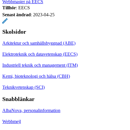
Webbmaster på EECS
Tillhör
: EECS
Senast ändrad
:
2023-04-25
Skolsidor
Arkitektur och samhällsbyggnad (ABE)
Elektroteknik och datavetenskap (EECS)
Industriell teknik och management (ITM)
Kemi, bioteknologi och hälsa (CBH)
Teknikvetenskap (SCI)
Snabblänkar
AlbaNova, personalinformation
Webbmejl