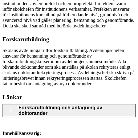
institution leds av en prefekt och en proprefekt. Prefekten svarar
inför skolchefen för institutionens verksamhet. Prefekten ansvarar
för institutionens kursutbud på förberedande nivå, grundnivå och
avancerad nivå vad gäller planering, bemanning och genomförande.
Detta ska ske i samråd med berörda avdelningschefer.
Forskarutbildning
Skolans avdelningar utför forskarutbildning. Avdelningschefen
ansvarar för bemanning och genomförande av
forskarutbildningskurser inom avdelningens ämnesområde. Alla
blivande doktorander som ska anställas på skolan rekryteras enligt
skolans doktorandrekryteringsprocess. Avdelningschef ska skriva på
initieringsbrevet innan rekryteringsprocessen startas. Skolchefen
fattar beslut om antagning av nya doktorander.
Länkar
Forskarutbildning och antagning av
doktorander
Innehållsansvarig: