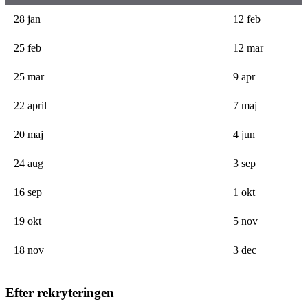
28 jan
12 feb
25 feb
12 mar
25 mar
9 apr
22 april
7 maj
20 maj
4 jun
24 aug
3 sep
16 sep
1 okt
19 okt
5 nov
18 nov
3 dec
Efter rekryteringen