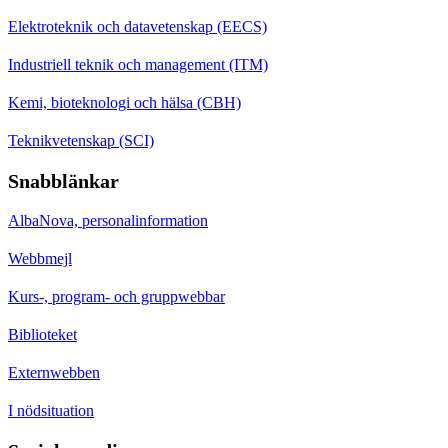
Elektroteknik och datavetenskap (EECS)
Industriell teknik och management (ITM)
Kemi, bioteknologi och hälsa (CBH)
Teknikvetenskap (SCI)
Snabblänkar
AlbaNova, personalinformation
Webbmejl
Kurs-, program- och gruppwebbar
Biblioteket
Externwebben
I nödsituation