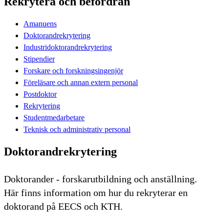
Rekrytera och befordran
Amanuens
Doktorandrekrytering
Industridoktorandrekrytering
Stipendier
Forskare och forskningsingenjör
Föreläsare och annan extern personal
Postdoktor
Rekrytering
Studentmedarbetare
Teknisk och administrativ personal
Doktorandrekrytering
Doktorander - forskarutbildning och anställning.
Här finns information om hur du rekryterar en
doktorand på EECS och KTH.