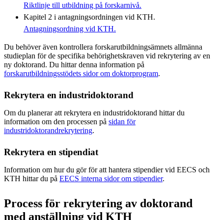
Riktlinje till utbildning på forskarnivå.
Kapitel 2 i antagningsordningen vid KTH.
Antagningsordning vid KTH.
Du behöver även kontrollera forskarutbildningsämnets allmänna
studieplan för de specifika behörighetskraven vid rekrytering av en
ny doktorand. Du hittar denna information på
forskarutbildningsstödets sidor om doktorprogram
.
Rekrytera en industridoktorand
Om du planerar att rekrytera en industridoktorand hittar du
information om den processen på
sidan för
industridoktorandrekrytering
.
Rekrytera en stipendiat
Information om hur du gör för att hantera stipendier vid EECS och
KTH hittar du på
EECS interna sidor om stipendier
.
Process för rekrytering av doktorand
med anställning vid KTH