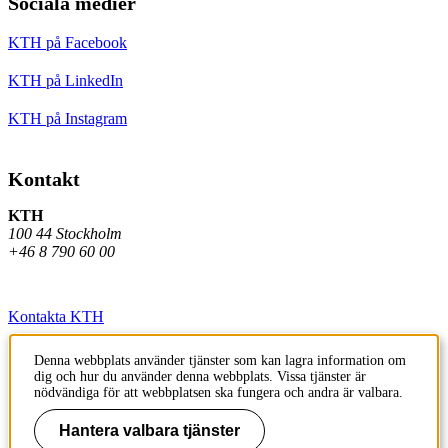
Sociala medier
KTH på Facebook
KTH på LinkedIn
KTH på Instagram
Kontakt
KTH
100 44 Stockholm
+46 8 790 60 00
Kontakta KTH
Jobba på KTH
Denna webbplats använder tjänster som kan lagra information om
dig och hur du använder denna webbplats. Vissa tjänster är
Press och media
nödvändiga för att webbplatsen ska fungera och andra är valbara.
Faktura och betalning KTH
Hantera valbara tjänster