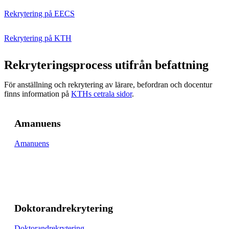
Rekrytering på EECS
Rekrytering på KTH
Rekryteringsprocess utifrån befattning
För anställning och rekrytering av lärare, befordran och docentur
finns information på
KTHs cetrala sidor
.
Amanuens
Amanuens
Doktorandrekrytering
Doktorandrekrytering