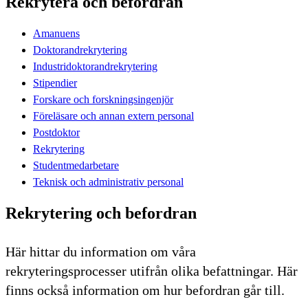
Rekrytera och befordran
Amanuens
Doktorandrekrytering
Industridoktorandrekrytering
Stipendier
Forskare och forskningsingenjör
Föreläsare och annan extern personal
Postdoktor
Rekrytering
Studentmedarbetare
Teknisk och administrativ personal
Rekrytering och befordran
Här hittar du information om våra
rekryteringsprocesser utifrån olika befattningar. Här
finns också information om hur befordran går till.