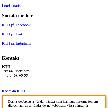
I nödsituation
Sociala medier
KTH på Facebook
KTH på LinkedIn
KTH på Instagram
Kontakt
KTH
100 44 Stockholm
+46 8 790 60 00
Kontakta KTH
Jobba på KTH
Denna webbplats använder tjänster som kan lagra information om
dig och hur du använder denna webbplats. Vissa tjänster är