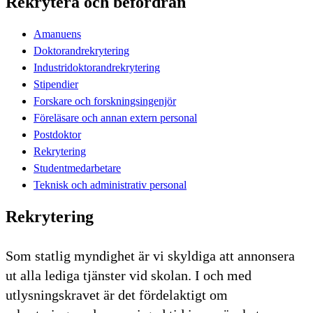
Rekrytera och befordran
Amanuens
Doktorandrekrytering
Industridoktorandrekrytering
Stipendier
Forskare och forskningsingenjör
Föreläsare och annan extern personal
Postdoktor
Rekrytering
Studentmedarbetare
Teknisk och administrativ personal
Rekrytering
Som statlig myndighet är vi skyldiga att annonsera
ut alla lediga tjänster vid skolan. I och med
utlysningskravet är det fördelaktigt om