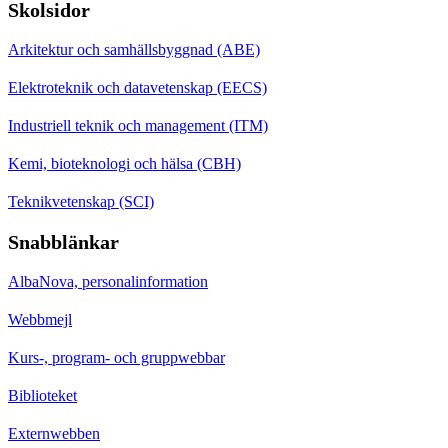
Skolsidor
Arkitektur och samhällsbyggnad (ABE)
Elektroteknik och datavetenskap (EECS)
Industriell teknik och management (ITM)
Kemi, bioteknologi och hälsa (CBH)
Teknikvetenskap (SCI)
Snabblänkar
AlbaNova, personalinformation
Webbmejl
Kurs-, program- och gruppwebbar
Biblioteket
Externwebben