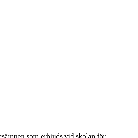
gsämnen som erbjuds vid skolan för