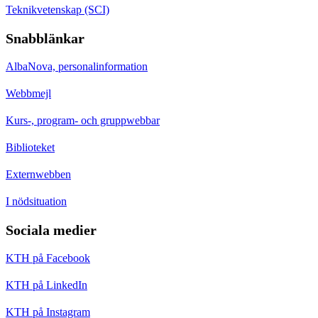
Teknikvetenskap (SCI)
Snabblänkar
AlbaNova, personalinformation
Webbmejl
Kurs-, program- och gruppwebbar
Biblioteket
Externwebben
I nödsituation
Sociala medier
KTH på Facebook
KTH på LinkedIn
KTH på Instagram