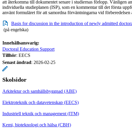
att återkomma till dokumentet senare i studiernas förlopp. Vänligen ang
individuella studieplanen (ISP), som en kommentar till det första upp
använt formuläret för att samordna förväntningarna vid förberedelsen 
Basis for discussion in the introduction of newly admitted doctor
(på engelska)
Innehållsansvarig:
Doctoral Education Support
Tillhör
: EECS
Senast ändrad
:
2026-02-25
Skolsidor
Arkitektur och samhällsbyggnad (ABE)
Elektroteknik och datavetenskap (EECS)
Industriell teknik och management (ITM)
Kemi, bioteknologi och hälsa (CBH)