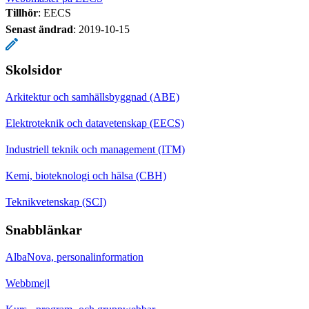
Tillhör
: EECS
Senast ändrad
:
2019-10-15
Skolsidor
Arkitektur och samhällsbyggnad (ABE)
Elektroteknik och datavetenskap (EECS)
Industriell teknik och management (ITM)
Kemi, bioteknologi och hälsa (CBH)
Teknikvetenskap (SCI)
Snabblänkar
AlbaNova, personalinformation
Webbmejl