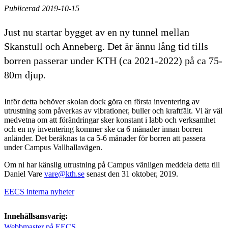
Publicerad 2019-10-15
Just nu startar bygget av en ny tunnel mellan
Skanstull och Anneberg. Det är ännu lång tid tills
borren passerar under KTH (ca 2021-2022) på ca 75-
80m djup.
Inför detta behöver skolan dock göra en första inventering av
utrustning som påverkas av vibrationer, buller och kraftfält. Vi är väl
medvetna om att förändringar sker konstant i labb och verksamhet
och en ny inventering kommer ske ca 6 månader innan borren
anländer. Det beräknas ta ca 5-6 månader för borren att passera
under Campus Vallhallavägen.
Om ni har känslig utrustning på Campus vänligen meddela detta till
Daniel Vare
vare@kth.se
senast den 31 oktober, 2019.
EECS interna nyheter
Innehållsansvarig:
Webbmaster på EECS