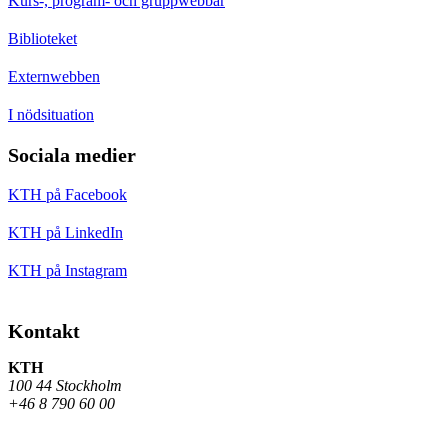
Kurs-, program- och gruppwebbar
Biblioteket
Externwebben
I nödsituation
Sociala medier
KTH på Facebook
KTH på LinkedIn
KTH på Instagram
Kontakt
KTH
100 44 Stockholm
+46 8 790 60 00