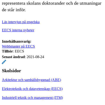
representera skolans doktorander och de utmaningar
de står inför.
Läs intervjun på engelska
EECS interna nyheter
Innehållsansvarig:
Webbmaster på EECS
Tillhör
: EECS
Senast ändrad
:
2021-08-24
Skolsidor
Arkitektur och samhällsbyggnad (ABE)
Elektroteknik och datavetenskap (EECS)
Industriell teknik och management (ITM)