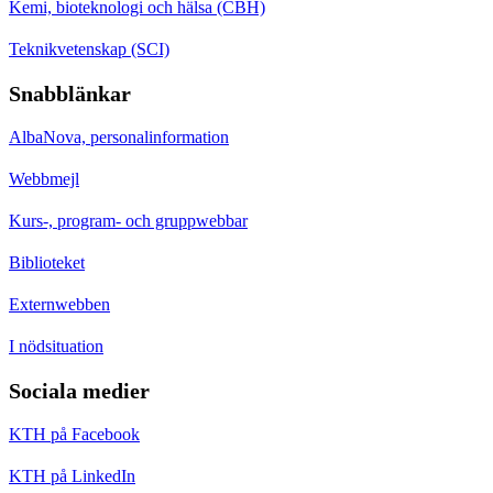
Kemi, bioteknologi och hälsa (CBH)
Teknikvetenskap (SCI)
Snabblänkar
AlbaNova, personalinformation
Webbmejl
Kurs-, program- och gruppwebbar
Biblioteket
Externwebben
I nödsituation
Sociala medier
KTH på Facebook
KTH på LinkedIn