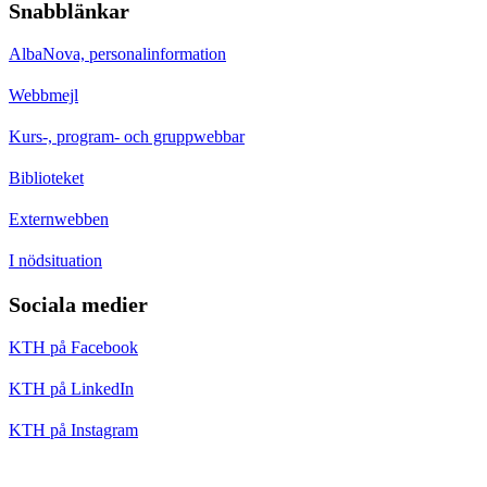
Snabblänkar
AlbaNova, personalinformation
Webbmejl
Kurs-, program- och gruppwebbar
Biblioteket
Externwebben
I nödsituation
Sociala medier
KTH på Facebook
KTH på LinkedIn
KTH på Instagram