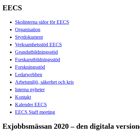
EECS
Skolinterna sidor för EECS
Organisation
Styrdokument
Verksamhetsstöd EECS
Grundutbildningsstöd
Forskarutbildningsstöd
Forskningsstöd
Ledarwebben
Arbetsmiljö, säkerhet och kris
Interna nyheter
Kontakt
Kalender EECS
EECS Staff meeting
Exjobbsmässan 2020 – den digitala versio