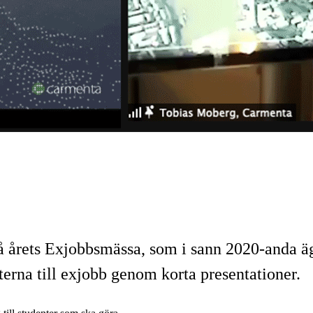
på årets Exjobbsmässa, som i sann 2020-anda ä
terna till exjobb genom korta presentationer.