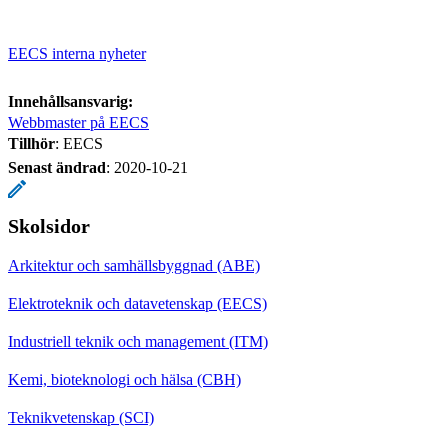
EECS interna nyheter
Innehållsansvarig:
Webbmaster på EECS
Tillhör
: EECS
Senast ändrad
:
2020-10-21
Skolsidor
Arkitektur och samhällsbyggnad (ABE)
Elektroteknik och datavetenskap (EECS)
Industriell teknik och management (ITM)
Kemi, bioteknologi och hälsa (CBH)
Teknikvetenskap (SCI)