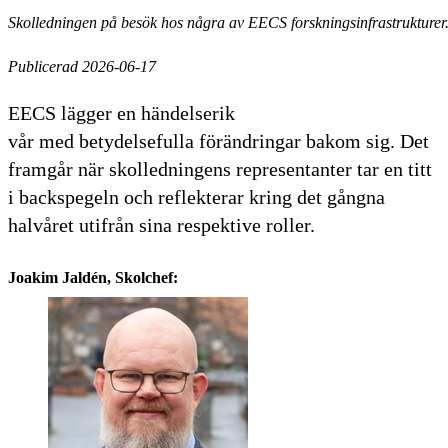
Skolledningen på besök hos några av EECS forskningsinfrastrukturer
Publicerad 2026-06-17
EECS lägger en händelserik
vår med betydelsefulla förändringar bakom sig. Det
framgår när skolledningens representanter tar en titt
i backspegeln och reflekterar kring det gångna
halvåret utifrån sina respektive roller.
Joakim Jaldén, Skolchef: