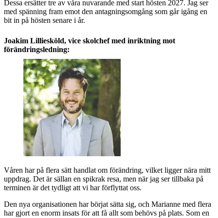
Dessa ersätter tre av våra nuvarande med start hösten 2027. Jag ser
med spänning fram emot den antagningsomgång som går igång en
bit in på hösten senare i år.
Joakim Lilliesköld, vice skolchef med inriktning mot
förändringsledning:
Våren har på flera sätt handlat om förändring, vilket ligger nära mitt
uppdrag. Det är sällan en spikrak resa, men när jag ser tillbaka på
terminen är det tydligt att vi har förflyttat oss.
Den nya organisationen har börjat sätta sig, och Marianne med flera
har gjort en enorm insats för att få allt som behövs på plats. Som en