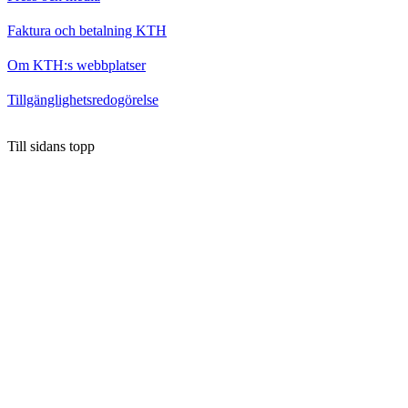
Faktura och betalning KTH
Om KTH:s webbplatser
Tillgänglighetsredogörelse
Till sidans topp