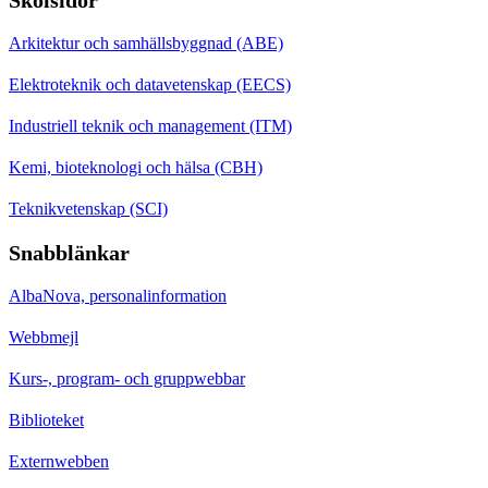
Arkitektur och samhällsbyggnad (ABE)
Elektroteknik och datavetenskap (EECS)
Industriell teknik och management (ITM)
Kemi, bioteknologi och hälsa (CBH)
Teknikvetenskap (SCI)
Snabblänkar
AlbaNova, personalinformation
Webbmejl
Kurs-, program- och gruppwebbar
Biblioteket
Externwebben