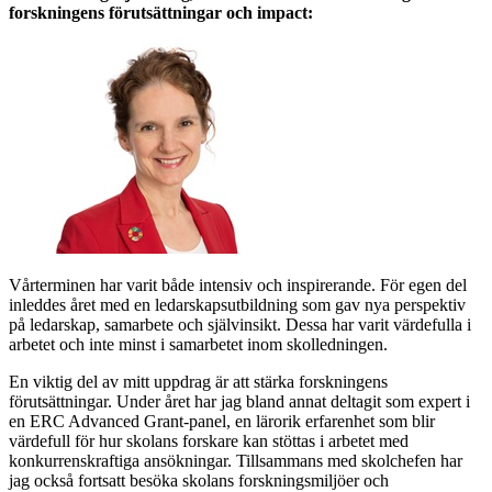
forskningens förutsättningar och impact:
Vårterminen har varit både intensiv och inspirerande. För egen del
inleddes året med en ledarskapsutbildning som gav nya perspektiv
på ledarskap, samarbete och självinsikt. Dessa har varit värdefulla i
arbetet och inte minst i samarbetet inom skolledningen.
En viktig del av mitt uppdrag är att stärka forskningens
förutsättningar. Under året har jag bland annat deltagit som expert i
en ERC Advanced Grant-panel, en lärorik erfarenhet som blir
värdefull för hur skolans forskare kan stöttas i arbetet med
konkurrenskraftiga ansökningar. Tillsammans med skolchefen har
jag också fortsatt besöka skolans forskningsmiljöer och