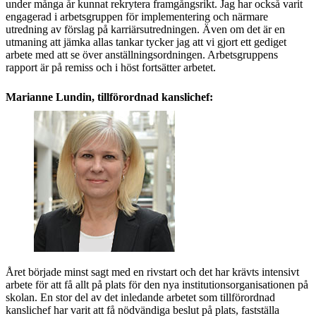
under många år kunnat rekrytera framgångsrikt. Jag har också varit
engagerad i arbetsgruppen för implementering och närmare
utredning av förslag på karriärsutredningen. Även om det är en
utmaning att jämka allas tankar tycker jag att vi gjort ett gediget
arbete med att se över anställningsordningen. Arbetsgruppens
rapport är på remiss och i höst fortsätter arbetet.
Marianne Lundin, tillförordnad kanslichef:
Året började minst sagt med en rivstart och det har krävts intensivt
arbete för att få allt på plats för den nya institutionsorganisationen på
skolan. En stor del av det inledande arbetet som tillförordnad
kanslichef har varit att få nödvändiga beslut på plats, fastställa