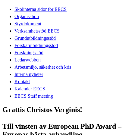
Skolinterna sidor för EECS
Organisation
Styrdokument
Verksamhetsstöd EECS
Grundutbildningsstöd
Forskarutbildningsstöd
Forskningsstöd
Ledarwebben
Arbetsmiljö, säkerhet och kris
Interna nyheter
Kontakt
Kalender EECS
EECS Staff meeting
Grattis Christos Verginis!
Till vinsten av European PhD Award –
Europas bästa avhandling