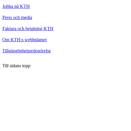
Jobba på KTH
Press och media
Faktura och betalning KTH
Om KTH:s webbplatser
Tillgänglighetsredogörelse
Till sidans topp