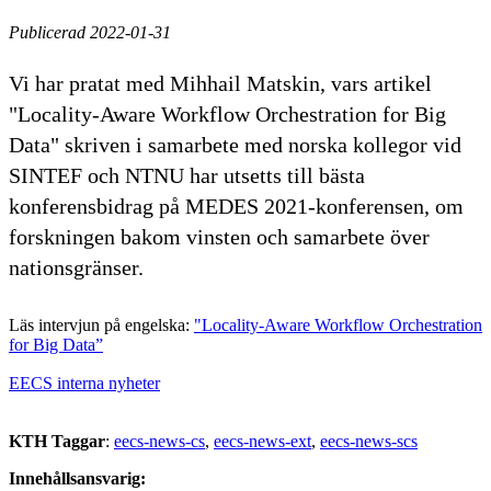
Publicerad 2022-01-31
Vi har pratat med Mihhail Matskin, vars artikel
"Locality-Aware Workflow Orchestration for Big
Data" skriven i samarbete med norska kollegor vid
SINTEF och NTNU har utsetts till bästa
konferensbidrag på MEDES 2021-konferensen, om
forskningen bakom vinsten och samarbete över
nationsgränser.
Läs intervjun på engelska:
"Locality-Aware Workflow Orchestration
for Big Data”
EECS interna nyheter
KTH Taggar
:
eecs-news-cs
eecs-news-ext
eecs-news-scs
Innehållsansvarig: