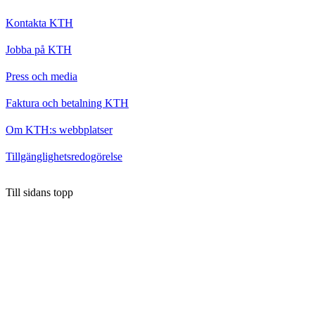
Kontakta KTH
Jobba på KTH
Press och media
Faktura och betalning KTH
Om KTH:s webbplatser
Tillgänglighetsredogörelse
Till sidans topp