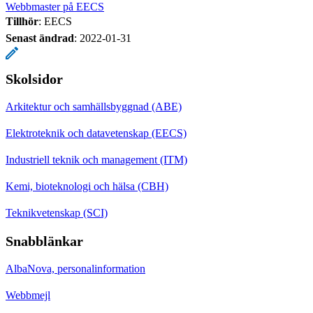
Webbmaster på EECS
Tillhör
: EECS
Senast ändrad
:
2022-01-31
Skolsidor
Arkitektur och samhällsbyggnad (ABE)
Elektroteknik och datavetenskap (EECS)
Industriell teknik och management (ITM)
Kemi, bioteknologi och hälsa (CBH)
Teknikvetenskap (SCI)
Snabblänkar
AlbaNova, personalinformation
Webbmejl