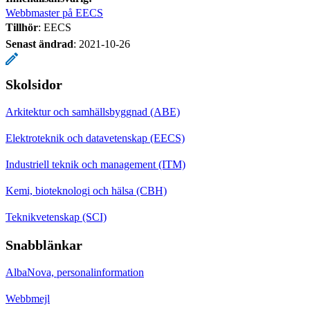
Webbmaster på EECS
Tillhör
: EECS
Senast ändrad
:
2021-10-26
Skolsidor
Arkitektur och samhällsbyggnad (ABE)
Elektroteknik och datavetenskap (EECS)
Industriell teknik och management (ITM)
Kemi, bioteknologi och hälsa (CBH)
Teknikvetenskap (SCI)
Snabblänkar
AlbaNova, personalinformation
Webbmejl