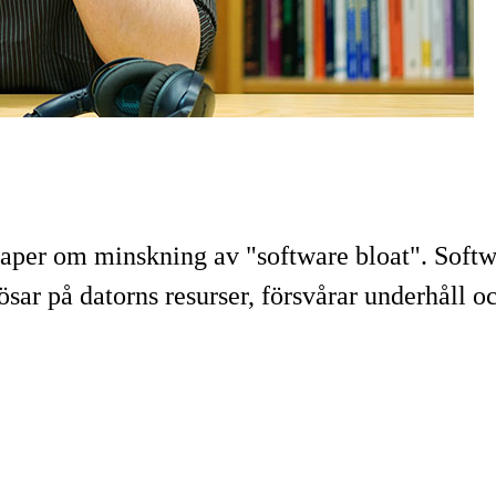
t paper om minskning av "software bloat". Soft
ösar på datorns resurser, försvårar underhåll 