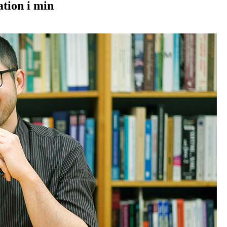
ation i min