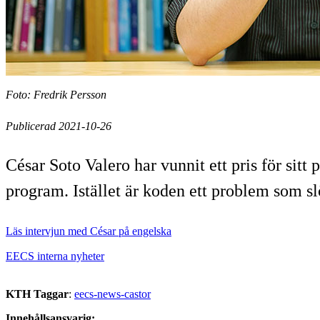
Foto: Fredrik Persson
Publicerad 2021-10-26
César Soto Valero har vunnit ett pris för sit
program. Istället är koden ett problem som sl
Läs intervjun med César på engelska
EECS interna nyheter
KTH Taggar
:
eecs-news-castor
Innehållsansvarig: