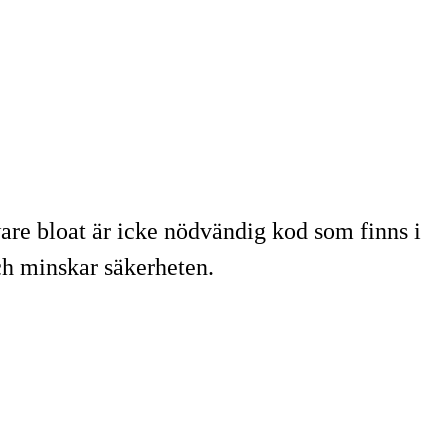
ware bloat är icke nödvändig kod som finns i
och minskar säkerheten.