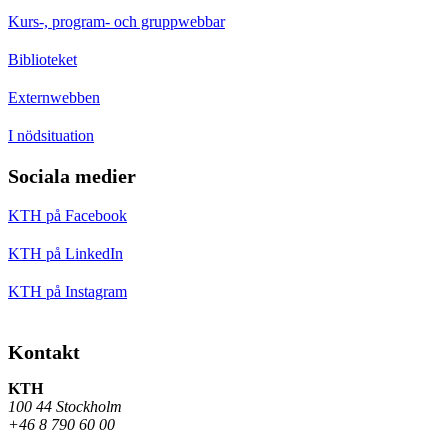
Kurs-, program- och gruppwebbar
Biblioteket
Externwebben
I nödsituation
Sociala medier
KTH på Facebook
KTH på LinkedIn
KTH på Instagram
Kontakt
KTH
100 44 Stockholm
+46 8 790 60 00