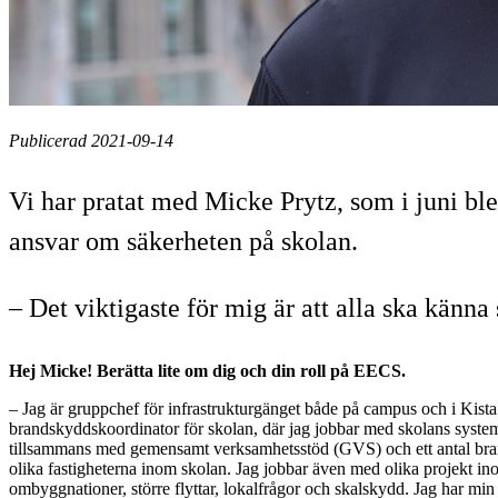
Publicerad 2021-09-14
Vi har pratat med Micke Prytz, som i juni ble
ansvar om säkerheten på skolan.
– Det viktigaste för mig är att alla ska känna
Hej Micke! Berätta lite om dig och din roll på EECS.
– Jag är gruppchef för infrastrukturgänget både på campus och i Kista
brandskyddskoordinator för skolan, där jag jobbar med skolans syste
tillsammans med gemensamt verksamhetsstöd (GVS) och ett antal bra
olika fastigheterna inom skolan. Jag jobbar även med olika projekt i
ombyggnationer, större flyttar, lokalfrågor och skalskydd. Jag har mi