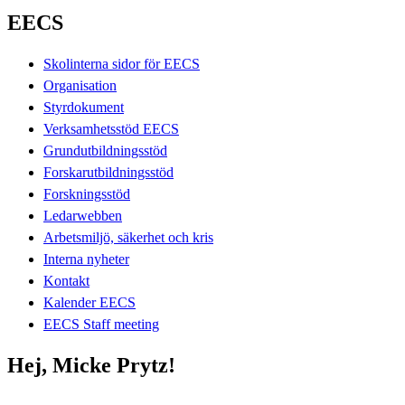
EECS
Skolinterna sidor för EECS
Organisation
Styrdokument
Verksamhetsstöd EECS
Grundutbildningsstöd
Forskarutbildningsstöd
Forskningsstöd
Ledarwebben
Arbetsmiljö, säkerhet och kris
Interna nyheter
Kontakt
Kalender EECS
EECS Staff meeting
Hej, Micke Prytz!