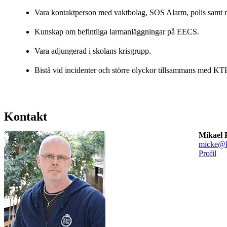
Vara kontaktperson med vaktbolag, SOS Alarm, polis samt r
Kunskap om befintliga larmanläggningar på EECS.
Vara adjungerad i skolans krisgrupp.
Bistå vid incidenter och större olyckor tillsammans med KT
Kontakt
Mikael 
micke@k
Profil