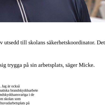
v utsedd till skolans säkerhetskoordinator. Det
 sig trygga på sin arbetsplats, säger Micke.
. Jag är också
matiska brandskyddsarbete
ndskyddsansvariga i de
nom skolan som
n huvudarbetsplats på