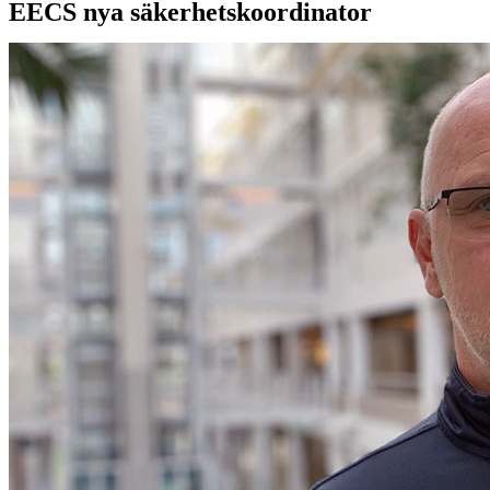
EECS nya säkerhetskoordinator