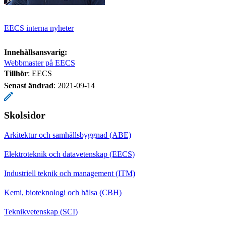
EECS interna nyheter
Innehållsansvarig:
Webbmaster på EECS
Tillhör
: EECS
Senast ändrad
:
2021-09-14
Skolsidor
Arkitektur och samhällsbyggnad (ABE)
Elektroteknik och datavetenskap (EECS)
Industriell teknik och management (ITM)
Kemi, bioteknologi och hälsa (CBH)
Teknikvetenskap (SCI)