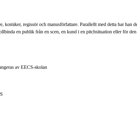
, komiker, regissör och manusförfattare. Parallellt med detta har han de
ollbinda en publik från en scen, en kund i en pitchsituation eller för den
arrangeras av EECS-skolan
CS