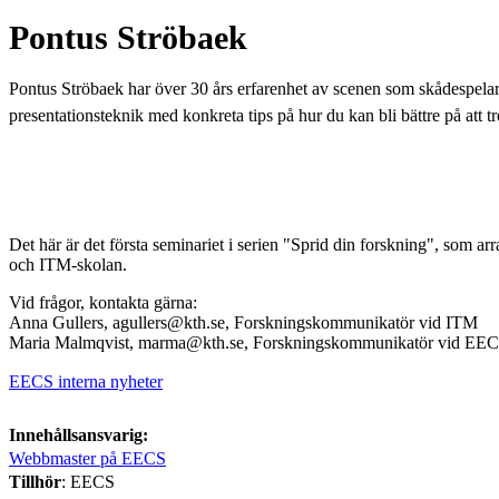
Pontus Ströbaek
Pontus Ströbaek har över 30 års erfarenhet av scenen som skådespelare
presentationsteknik med konkreta tips på hur du kan bli bättre på att tr
Det här är det första seminariet i serien "Sprid din forskning", som 
och ITM-skolan.
Vid frågor, kontakta gärna:
Anna Gullers, agullers@kth.se, Forskningskommunikatör vid ITM
Maria Malmqvist, marma@kth.se, Forskningskommunikatör vid EE
EECS interna nyheter
Innehållsansvarig:
Webbmaster på EECS
Tillhör
: EECS