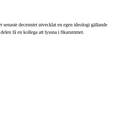
t senaste decenniet utvecklat en egen ideologi gällande
 delen få en kollega att lyssna i fikarummet.