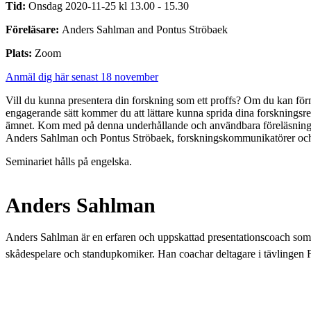
Tid:
Onsdag 2020-11-25 kl 13.00 - 15.30
Föreläsare:
Anders Sahlman and Pontus Ströbaek
Plats:
Zoom
Anmäl dig här senast 18 november
Vill du kunna presentera din forskning som ett proffs? Om du kan för
engagerande sätt kommer du att lättare kunna sprida dina forskningsres
ämnet. Kom med på denna underhållande och användbara föreläsning
Anders Sahlman och Pontus Ströbaek, forskningskommunikatörer och 
Seminariet hålls på engelska.
Anders Sahlman
Anders Sahlman är en erfaren och uppskattad presentationscoach som 
skådespelare och standupkomiker. Han coachar deltagare i tävlingen