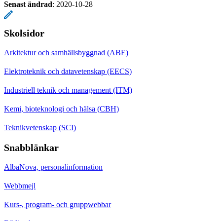
Senast ändrad
:
2020-10-28
Skolsidor
Arkitektur och samhällsbyggnad (ABE)
Elektroteknik och datavetenskap (EECS)
Industriell teknik och management (ITM)
Kemi, bioteknologi och hälsa (CBH)
Teknikvetenskap (SCI)
Snabblänkar
AlbaNova, personalinformation
Webbmejl
Kurs-, program- och gruppwebbar