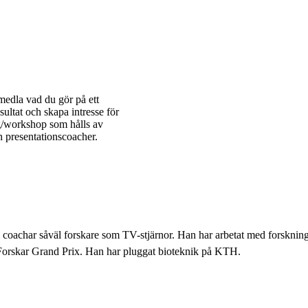
medla vad du gör på ett
ultat och skapa intresse för
/workshop som hålls av
presentationscoacher.
coachar såväl forskare som TV-stjärnor. Han har arbetat med forsknin
 Forskar Grand Prix. Han har pluggat bioteknik på KTH.