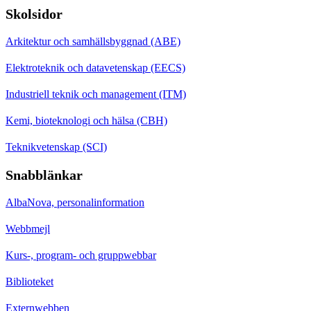
Skolsidor
Arkitektur och samhällsbyggnad (ABE)
Elektroteknik och datavetenskap (EECS)
Industriell teknik och management (ITM)
Kemi, bioteknologi och hälsa (CBH)
Teknikvetenskap (SCI)
Snabblänkar
AlbaNova, personalinformation
Webbmejl
Kurs-, program- och gruppwebbar
Biblioteket
Externwebben