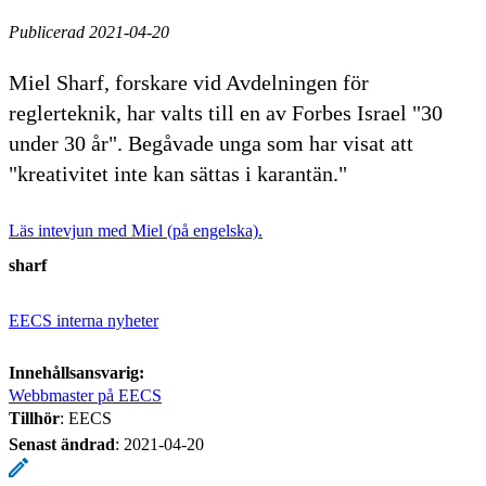
Publicerad 2021-04-20
Miel Sharf, forskare vid Avdelningen för
reglerteknik, har valts till en av Forbes Israel "30
under 30 år". Begåvade unga som har visat att
"kreativitet inte kan sättas i karantän."
Läs intevjun med Miel (på engelska).
sharf
EECS interna nyheter
Innehållsansvarig:
Webbmaster på EECS
Tillhör
: EECS
Senast ändrad
:
2021-04-20