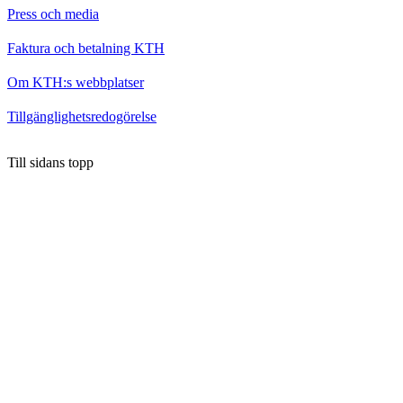
Press och media
Faktura och betalning KTH
Om KTH:s webbplatser
Tillgänglighetsredogörelse
Till sidans topp