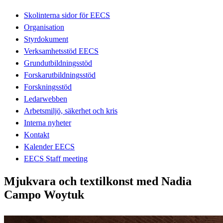
Skolinterna sidor för EECS
Organisation
Styrdokument
Verksamhetsstöd EECS
Grundutbildningsstöd
Forskarutbildningsstöd
Forskningsstöd
Ledarwebben
Arbetsmiljö, säkerhet och kris
Interna nyheter
Kontakt
Kalender EECS
EECS Staff meeting
Mjukvara och textilkonst med Nadia
Campo Woytuk