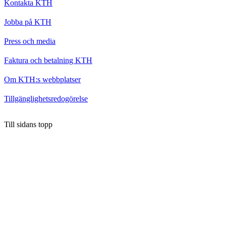
Kontakta KTH
Jobba på KTH
Press och media
Faktura och betalning KTH
Om KTH:s webbplatser
Tillgänglighetsredogörelse
Till sidans topp