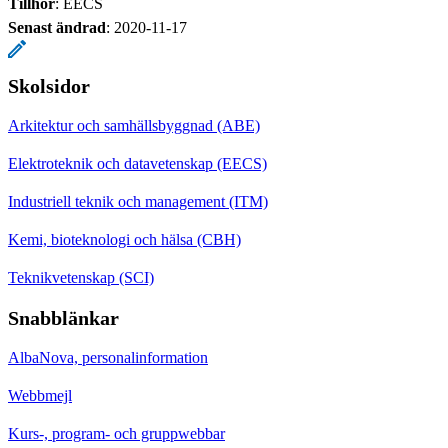
Tillhör
: EECS
Senast ändrad
:
2020-11-17
Skolsidor
Arkitektur och samhällsbyggnad (ABE)
Elektroteknik och datavetenskap (EECS)
Industriell teknik och management (ITM)
Kemi, bioteknologi och hälsa (CBH)
Teknikvetenskap (SCI)
Snabblänkar
AlbaNova, personalinformation
Webbmejl
Kurs-, program- och gruppwebbar