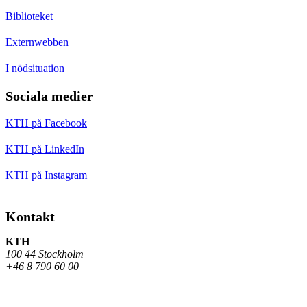
Biblioteket
Externwebben
I nödsituation
Sociala medier
KTH på Facebook
KTH på LinkedIn
KTH på Instagram
Kontakt
KTH
100 44 Stockholm
+46 8 790 60 00