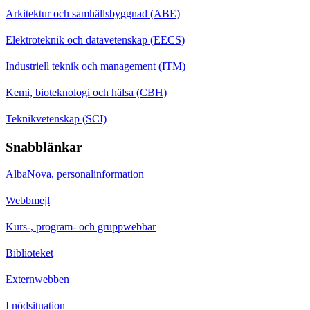
Arkitektur och samhällsbyggnad (ABE)
Elektroteknik och datavetenskap (EECS)
Industriell teknik och management (ITM)
Kemi, bioteknologi och hälsa (CBH)
Teknikvetenskap (SCI)
Snabblänkar
AlbaNova, personalinformation
Webbmejl
Kurs-, program- och gruppwebbar
Biblioteket
Externwebben
I nödsituation