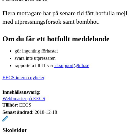
Flera mottagare har på senare tid fått hotfulla mejl
med utpressningsförsök samt bombhot.
Om du får ett hotfullt meddelande
gör ingenting förhastat
svara inte utpressaren
rapportera till IT via
it-support@kth.se
EECS interna nyheter
Innehållsansvarig:
Webbmaster på EECS
Tillhör
: EECS
Senast ändrad
:
2018-12-18
Skolsidor