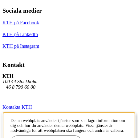
Sociala medier
KTH på Facebook
KTH på LinkedIn
KTH på Instagram
Kontakt
KTH
100 44 Stockholm
+46 8 790 60 00
Kontakta KTH
Jobba på KTH
Denna webbplats använder tjänster som kan lagra information om
dig och hur du använder denna webbplats. Vissa tjänster är
Press och media
nödvändiga för att webbplatsen ska fungera och andra är valbara.