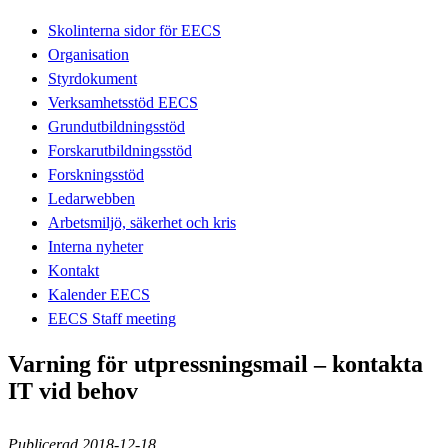
Skolinterna sidor för EECS
Organisation
Styrdokument
Verksamhetsstöd EECS
Grundutbildningsstöd
Forskarutbildningsstöd
Forskningsstöd
Ledarwebben
Arbetsmiljö, säkerhet och kris
Interna nyheter
Kontakt
Kalender EECS
EECS Staff meeting
Varning för utpressningsmail – kontakta
IT vid behov
Publicerad 2018-12-18