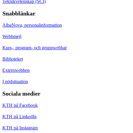
Teknikvetenskap (SCI)
Snabblänkar
AlbaNova, personalinformation
Webbmejl
Kurs-, program- och gruppwebbar
Biblioteket
Externwebben
I nödsituation
Sociala medier
KTH på Facebook
KTH på LinkedIn
KTH på Instagram