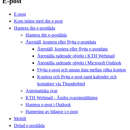
E-post
E-post
Kom igång med din e-post
Hantera din e-postlåda
Hantera din e-postlåda
Återställ, kopiera eller flytta e-postdata
Återställ, kopiera eller flytta e-postdata
Återställa raderade objekt i KTH Webmail
Återställa raderade objekt i Microsoft Outlook
Flytta e-post och annan data mellan olika konton
Kopiera och flytta e-post samt kalender och
kontakter via Thunderbird
Automatiska svar
KTH Webmail - Ändra svarsinställning
Hantera e-post i Outlook
Hantering av bilagor i e-post
Mobilt
Delad e-postlåda