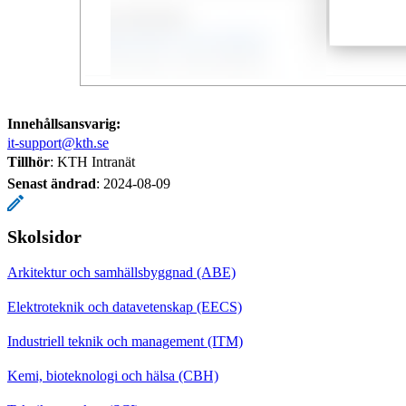
Innehållsansvarig:
it-support@kth.se
Tillhör
: KTH Intranät
Senast ändrad
:
2024-08-09
Skolsidor
Arkitektur och samhällsbyggnad (ABE)
Elektroteknik och datavetenskap (EECS)
Industriell teknik och management (ITM)
Kemi, bioteknologi och hälsa (CBH)