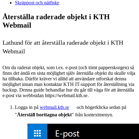
Skräppost och nätfiske
Återställa raderade objekt i KTH
Webmail
Lathund för att återställa raderade objekt i KTH
Webmail
Om du raderat objekt, som t.ex. e-post (och tömt papperskorgen) så
finns det ändå en sista möjlighet själv återställa objekt du skulle vilja
ha tillbaka. Därför kräver vi alltid att användare utforskat denna
möjlighet innan man kontaktar KTH IT-support för återställning via
backup. Denna guide behandlar hur du går till väga för att återställa
e-post via webbsidan https://webmail.kth.se.
Logga in på
webmail.kth.se
och högerklicka sedan på
"
Återställ borttagna objekt
" från kontextmenyn.