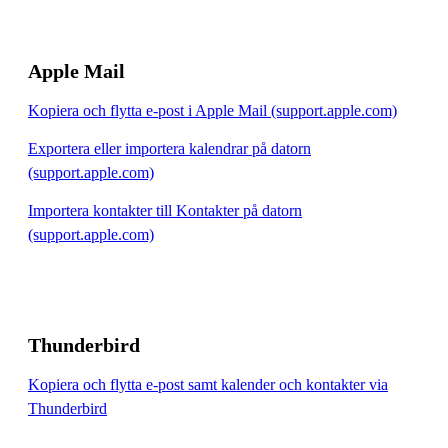
Apple Mail
Kopiera och flytta e-post i Apple Mail (support.apple.com)
Exportera eller importera kalendrar på datorn
(support.apple.com)
Importera kontakter till Kontakter på datorn
(support.apple.com)
Thunderbird
Kopiera och flytta e-post samt kalender och kontakter via
Thunderbird