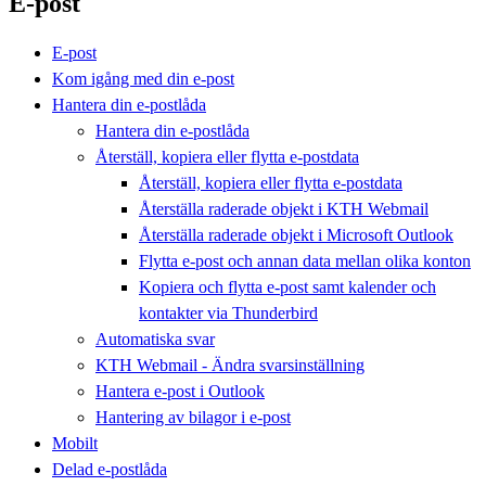
E-post
E-post
Kom igång med din e-post
Hantera din e-postlåda
Hantera din e-postlåda
Återställ, kopiera eller flytta e-postdata
Återställ, kopiera eller flytta e-postdata
Återställa raderade objekt i KTH Webmail
Återställa raderade objekt i Microsoft Outlook
Flytta e-post och annan data mellan olika konton
Kopiera och flytta e-post samt kalender och
kontakter via Thunderbird
Automatiska svar
KTH Webmail - Ändra svarsinställning
Hantera e-post i Outlook
Hantering av bilagor i e-post
Mobilt
Delad e-postlåda