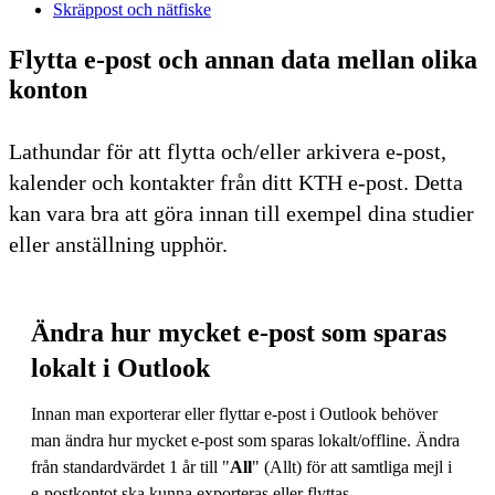
Skräppost och nätfiske
Flytta e-post och annan data mellan olika
konton
Lathundar för att flytta och/eller arkivera e-post,
kalender och kontakter från ditt KTH e-post. Detta
kan vara bra att göra innan till exempel dina studier
eller anställning upphör.
Ändra hur mycket e-post som sparas
lokalt i Outlook
Innan man exporterar eller flyttar e-post i Outlook behöver
man ändra hur mycket e-post som sparas lokalt/offline. Ändra
från standardvärdet 1 år till "
All
" (Allt) för att samtliga mejl i
e-postkontot ska kunna exporteras eller flyttas.