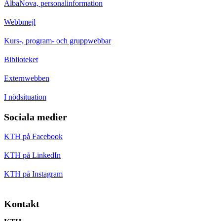
AlbaNova, personalinformation
Webbmejl
Kurs-, program- och gruppwebbar
Biblioteket
Externwebben
I nödsituation
Sociala medier
KTH på Facebook
KTH på LinkedIn
KTH på Instagram
Kontakt