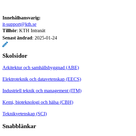
Innehållsansvarig:
it-support@kth.se
Tillhör
: KTH Intranät
Senast ändrad
:
2025-01-24
Skolsidor
Arkitektur och samhällsbyggnad (ABE)
Elektroteknik och datavetenskap (EECS)
Industriell teknik och management (ITM)
Kemi, bioteknologi och hälsa (CBH)
Teknikvetenskap (SCI)
Snabblänkar