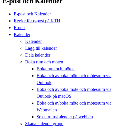
E-post och Kalender
E-post och Kalender
Regler för e-post på KTH
E-post
Kalender
Kalender
Lägg till kalender
Dela kalender
Boka rum och möten
Boka rum och möten
Boka och avboka möte och mötesrum via
Outlook
Boka och avboka möte och mötesrum via
Outlook på macOS
Boka och avboka möte och mötesrum via
Webmailen
Se en rumskalender på webben
Skapa kalendergrupp