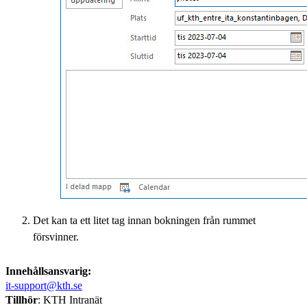
Det kan ta ett litet tag innan bokningen från rummet
försvinner.
Innehållsansvarig:
it-support@kth.se
Tillhör
: KTH Intranät