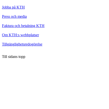
Jobba på KTH
Press och media
Faktura och betalning KTH
Om KTH:s webbplatser
Tillgänglighetsredogörelse
Till sidans topp