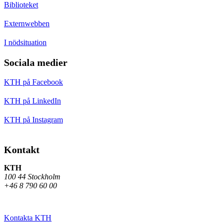
Biblioteket
Externwebben
I nödsituation
Sociala medier
KTH på Facebook
KTH på LinkedIn
KTH på Instagram
Kontakt
KTH
100 44 Stockholm
+46 8 790 60 00
Kontakta KTH