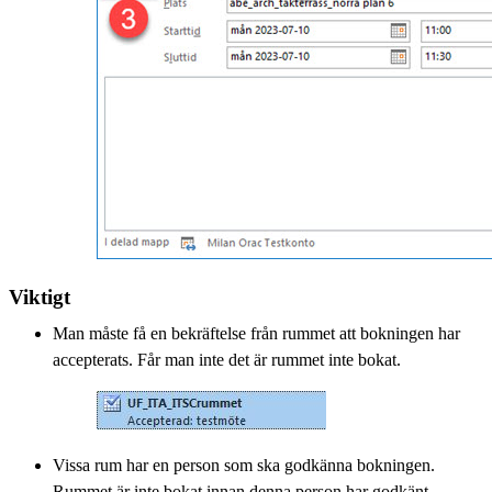
Viktigt
Man måste få en bekräftelse från rummet att bokningen har
accepterats. Får man inte det är rummet inte bokat.
Vissa rum har en person som ska godkänna bokningen.
Rummet är inte bokat innan denna person har godkänt