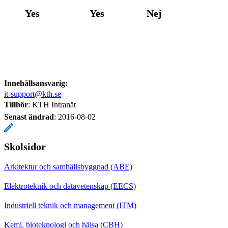
Yes
Yes
Nej
Innehållsansvarig:
it-support@kth.se
Tillhör
: KTH Intranät
Senast ändrad
:
2016-08-02
Skolsidor
Arkitektur och samhällsbyggnad (ABE)
Elektroteknik och datavetenskap (EECS)
Industriell teknik och management (ITM)
Kemi, bioteknologi och hälsa (CBH)