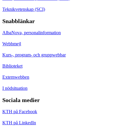
Teknikvetenskap (SCI)
Snabblänkar
AlbaNova, personalinformation
Webbmejl
Kurs-, program- och gruppwebbar
Biblioteket
Externwebben
I nödsituation
Sociala medier
KTH på Facebook
KTH på LinkedIn