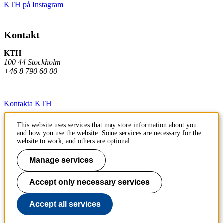
KTH på Instagram
Kontakt
KTH
100 44 Stockholm
+46 8 790 60 00
Kontakta KTH
Jobba på KTH
This website uses services that may store information about you
and how you use the website. Some services are necessary for the
Press och media
website to work, and others are optional.
Faktura och betalning KTH
Manage services
Om KTH:s webbplatser
Accept only necessary services
Tillgänglighetsredogörelse
Accept all services